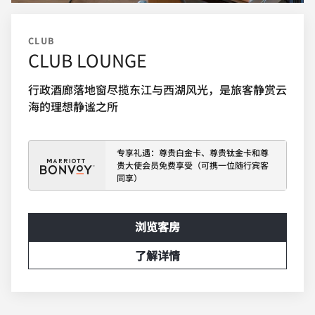
CLUB
CLUB LOUNGE
行政酒廊落地窗尽揽东江与西湖风光，是旅客静赏云
海的理想静谧之所
专享礼遇：尊贵白金卡、尊贵钛金卡和尊
贵大使会员免费享受（可携一位随行宾客
同享）
浏览客房
了解详情