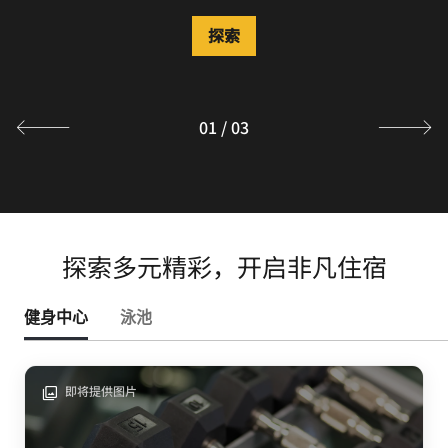
万丽轩中餐厅（28楼）：坐拥东江全景视野，主打正宗粤
菜与客家菜，招牌点心品类丰富。专业服务团队打造蕴含惠
探索
州本地风味的高端用餐体验。
探索
01
/
03
探索多元精彩，开启非凡住宿
健身中心
泳池
即将提供图片