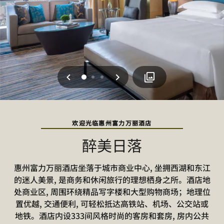
上一页
下一页
0
1
2
欢迎光临惠州富力万丽酒店
醉美日落
惠州富力万丽酒店坐落于城市商业中心, 坐拥西湖和东江
的迷人美景, 是商务和休闲旅行的理想栖身之所。酒店地
处商业区, 周围环绕精品写字楼和大型购物商场；地理位
置优越, 交通便利, 可轻松抵达高铁站、机场、公交站或
地铁。酒店内设333间风格时尚的客房和套房, 房内公共