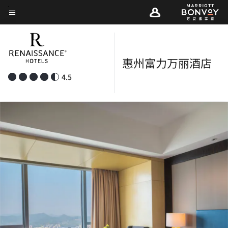
Skip
菜单文本
to
main
content
惠州富力万丽酒店
4.5