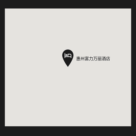
惠州富力万丽酒店
惠州富力万丽酒店