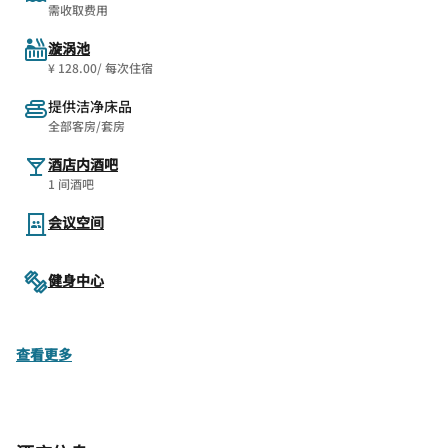
需收取费用
漩涡池
¥ 128.00/ 每次住宿
提供洁净床品
全部客房/套房
酒店内酒吧
1 间酒吧
会议空间
健身中心
查看更多