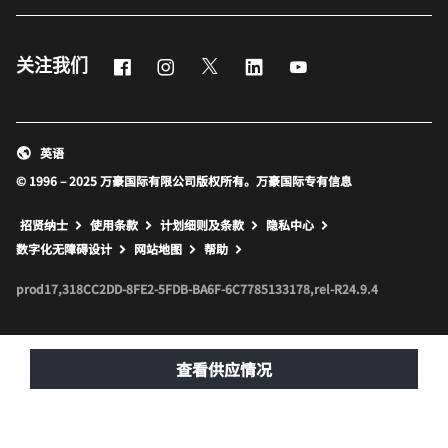
Facebook
Instagram
Twitter
LinkedIn
Youtube
关注我们
英语
© 1996 – 2025 万豪国际有限公司版权所有。万豪国际专有信息
招贤纳士
使用条款
计划细则及条款
隐私中心
打开新窗口
打开新窗口
数字化无障碍设计
网站地图
帮助
prod17,318CC2DD-8FE2-5FDB-BA6F-6C7785133178,rel-R24.9.4
查看供应情况