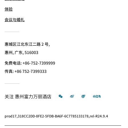
体验
会议与婚礼
惠城区江北东江二路 2 号,
惠州, 广东, 516003
免费电话:
+86-752-7399999
传真:
+86 752-7399333
微信
微博
飞猪
小红书
关注
惠州富力万丽酒店
prod17,318CC2DD-8FE2-5FDB-BA6F-6C7785133178,rel-R24.9.4