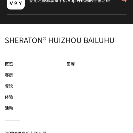
使用万豪旅享家手机 App 开启您的住宿之旅
SHERATON® HUIZHOU BAILUHU
概览
图库
客房
餐饮
体验
活动