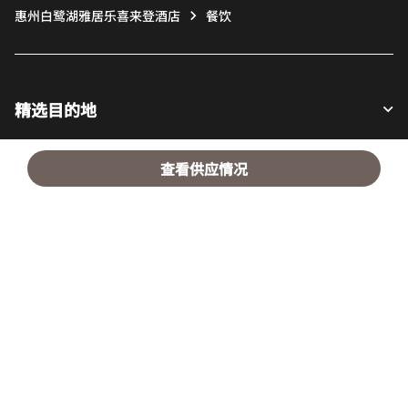
惠州白鹭湖雅居乐喜来登酒店
餐饮
精选目的地
查看供应情况
宾客适用
我们的公司
Facebook
Instagram
Twitter
LinkedIn
Youtube
关注我们
英语