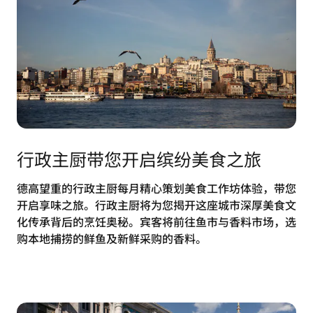
行政主厨带您开启缤纷美食之旅
德高望重的行政主厨每月精心策划美食工作坊体验，带您
开启享味之旅。行政主厨将为您揭开这座城市深厚美食文
化传承背后的烹饪奥秘。宾客将前往鱼市与香料市场，选
购本地捕捞的鲜鱼及新鲜采购的香料。