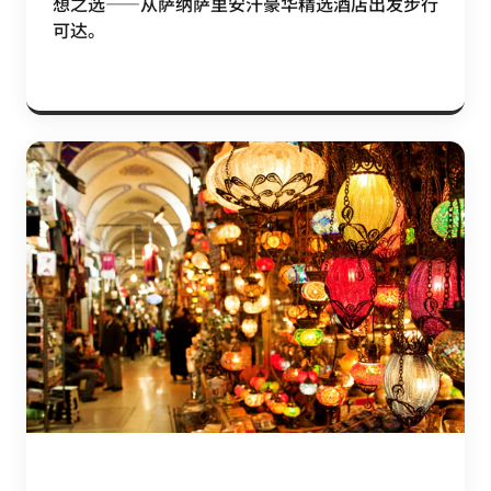
想之选——从萨纳萨里安汗豪华精选酒店出发步行
可达。