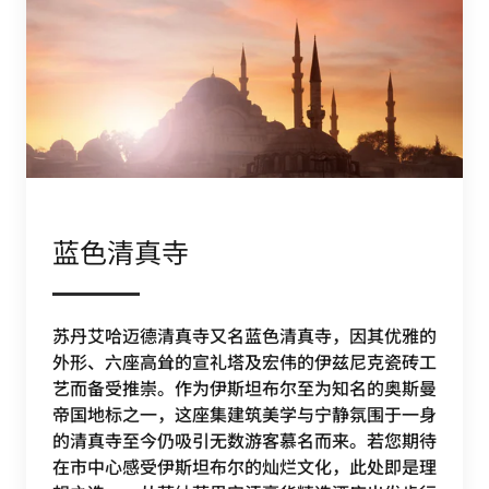
蓝色清真寺
苏丹艾哈迈德清真寺又名蓝色清真寺，因其优雅的
外形、六座高耸的宣礼塔及宏伟的伊兹尼克瓷砖工
艺而备受推崇。作为伊斯坦布尔至为知名的奥斯曼
帝国地标之一，这座集建筑美学与宁静氛围于一身
的清真寺至今仍吸引无数游客慕名而来。若您期待
在市中心感受伊斯坦布尔的灿烂文化，此处即是理