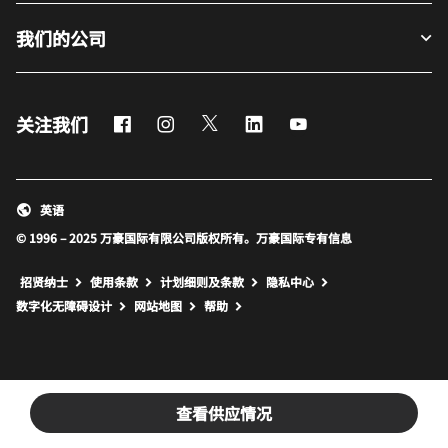
我们的公司
Facebook
Instagram
Twitter
LinkedIn
Youtube
关注我们
英语
© 1996 – 2025 万豪国际有限公司版权所有。万豪国际专有信息
招贤纳士
使用条款
计划细则及条款
隐私中心
打开新窗口
打开新窗口
数字化无障碍设计
网站地图
帮助
查看供应情况