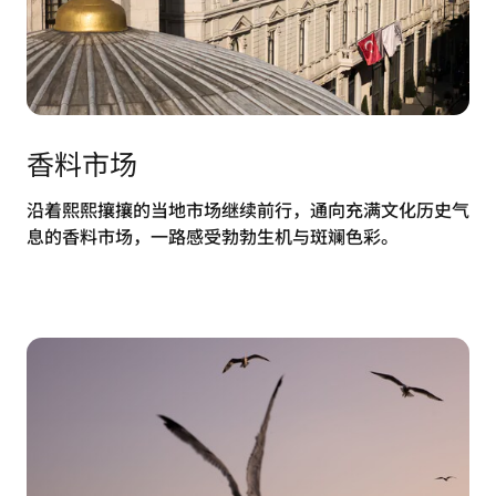
香料市场
沿着熙熙攘攘的当地市场继续前行，通向充满文化历史气
息的香料市场，一路感受勃勃生机与斑斓色彩。