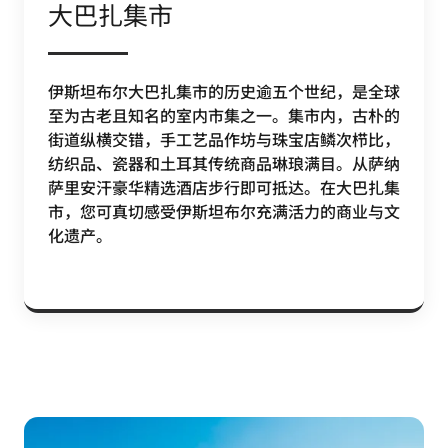
大巴扎集市
伊斯坦布尔大巴扎集市的历史逾五个世纪，是全球
至为古老且知名的室内市集之一。集市内，古朴的
街道纵横交错，手工艺品作坊与珠宝店鳞次栉比，
纺织品、瓷器和土耳其传统商品琳琅满目。从萨纳
萨里安汗豪华精选酒店步行即可抵达。在大巴扎集
市，您可真切感受伊斯坦布尔充满活力的商业与文
化遗产。