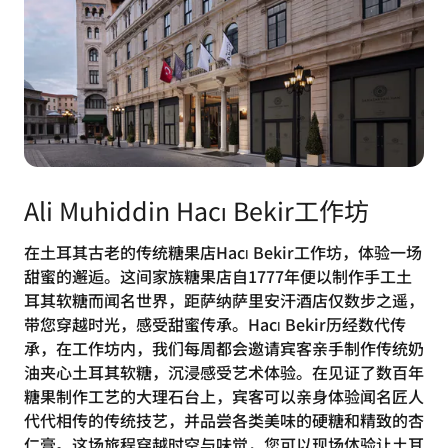
Ali Muhiddin Hacı Bekir工作坊
在土耳其古老的传统糖果店Hacı Bekir工作坊，体验一场
甜蜜的邂逅。这间家族糖果店自1777年便以制作手工土
耳其软糖而闻名世界，距萨纳萨里安汗酒店仅数步之遥，
带您穿越时光，感受甜蜜传承。Hacı Bekir历经数代传
承，在工作坊内，我们每周都会邀请宾客亲手制作传统奶
油夹心土耳其软糖，沉浸感受艺术体验。在见证了数百年
糖果制作工艺的大理石台上，宾客可以亲身体验闻名匠人
代代相传的传统技艺，并品尝各类美味的硬糖和精致的杏
仁膏。这场旅程穿越时空与味觉，您可以现场体验让土耳