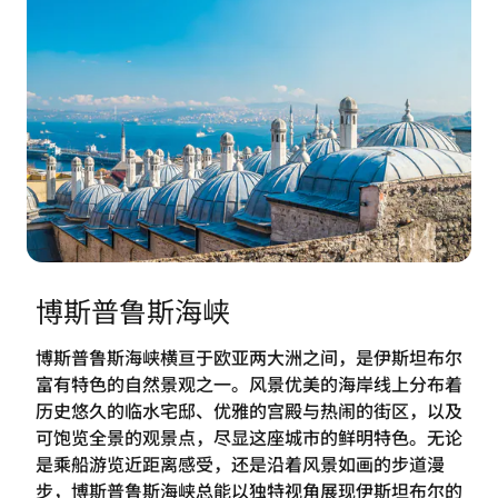
博斯普鲁斯海峡
博斯普鲁斯海峡横亘于欧亚两大洲之间，是伊斯坦布尔
富有特色的自然景观之一。风景优美的海岸线上分布着
历史悠久的临水宅邸、优雅的宫殿与热闹的街区，以及
可饱览全景的观景点，尽显这座城市的鲜明特色。无论
是乘船游览近距离感受，还是沿着风景如画的步道漫
步，博斯普鲁斯海峡总能以独特视角展现伊斯坦布尔的