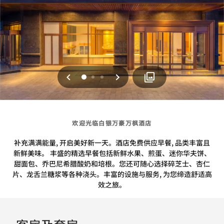
上一页
下一页
0
1
2
欢迎光临白银万豪万枫酒店
补充满满能量, 开启美好新一天。酒店免费供应早餐, 品类丰富且
新鲜美味。 丰盛的精选早餐包括新鲜水果、煎蛋、迷你华夫饼、
甜面包、乔巴尼希腊酸奶和培根。您还可随心选择碎芝士、杏仁
片、龙舌兰糖浆等各种浇头。丰富的设施与服务, 为您缔造舒适高
效之旅。