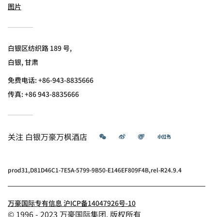
图片
白银区纺织路 189 号,
白银, 甘肃
免费电话:
+86-943-8835666
传真:
+86 943-8835666
微信
微博
飞猪
小红书
关注
白银万豪万枫酒店
prod31,D81D46C1-7E5A-5799-9B50-E146EF809F4B,rel-R24.9.4
万豪国际专有信息 沪ICP备14047926号-10
© 1996 - 2023 万豪国际集团. 版权所有