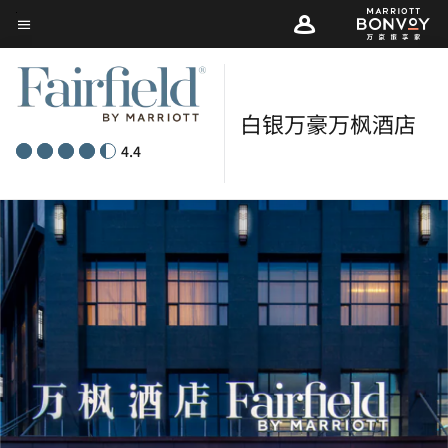
Skip
菜单文本
to
main
content
白银万豪万枫酒店
4.4