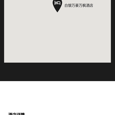
白银万豪万枫酒店
白银万豪万枫酒店
酒店详情