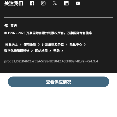
Facebook
Instagram
Twitter
LinkedIn
Youtube
关注我们
英语
© 1996 – 2025 万豪国际有限公司版权所有。万豪国际专有信息
招贤纳士
使用条款
计划细则及条款
隐私中心
打开新窗口
打开新窗口
数字化无障碍设计
网站地图
帮助
prod31,D81D46C1-7E5A-5799-9B50-E146EF809F4B,rel-R24.9.4
查看供应情况