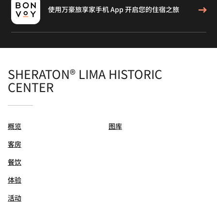
使用万豪旅享家手机 App 开启您的住宿之旅
SHERATON® LIMA HISTORIC
CENTER
概览
图库
客房
餐饮
体验
活动