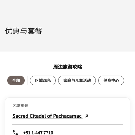
优惠与套餐
周边旅游攻略
全部
区域观光
家庭与儿童活动
健身中心
区域观光
Sacred Citadel of Pachacamac
+51 1-447 7710