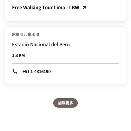
Free Walking Tour Lima - LBW
家庭与儿童活动
Estadio Nacional del Peru
1.3 KM
+51 1-4316190
加载更多