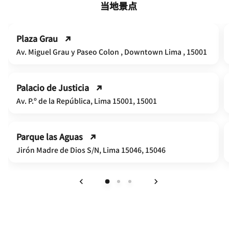
当地景点
Plaza Grau
Av. Miguel Grau y Paseo Colon , Downtown Lima , 15001
Palacio de Justicia
Av. P.º de la República, Lima 15001, 15001
Parque las Aguas
Jirón Madre de Dios S/N, Lima 15046, 15046
上一页
下一页