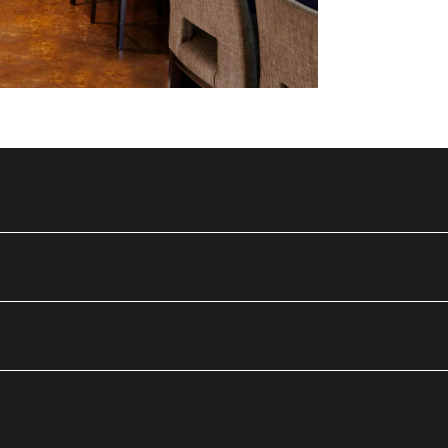
outube