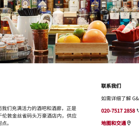
联系我们
如需详细了解 G
而我们充满活力的酒吧和酒廊，正是
020-7517 2858
位于伦敦金丝雀码头万豪酒店内，供应
甜点。
地图和交通