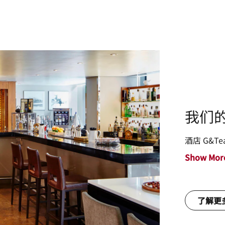
我们
酒店 G&
Show Mor
了解更