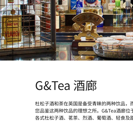
G&Tea 酒廊
杜松子酒和茶在英国是备受青睐的两种饮品，
您品鉴这两种饮品的理想之所。G&Tea酒廊
各式杜松子酒、茗茶、烈酒、葡萄酒、轻食及