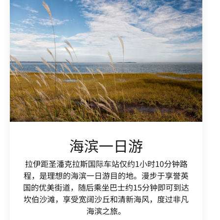
海滨一日游
拉伊距圣潘克拉斯国际车站仅约1小时10分钟路
程，是理想的海滨一日游目的地。漫步于享誉英
国的优美街道，随后乘坐巴士约15分钟即可到达
坎伯沙滩，享受宽阔沙丘和清新海风，度过非凡
海滨之旅。