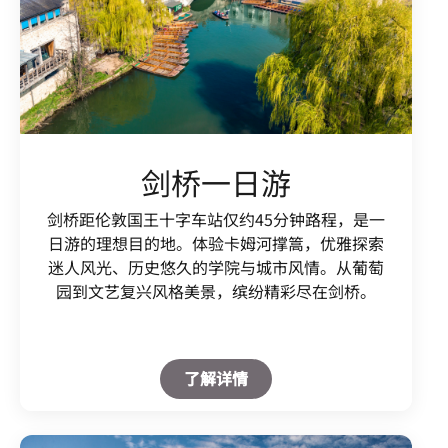
剑桥一日游
剑桥距伦敦国王十字车站仅约45分钟路程，是一
日游的理想目的地。体验卡姆河撑篙，优雅探索
迷人风光、历史悠久的学院与城市风情。从葡萄
园到文艺复兴风格美景，缤纷精彩尽在剑桥。
Open in New Tab
了解详情