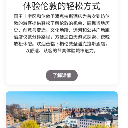
体验伦敦的轻松方式
国王十字区和伦敦圣潘克拉斯酒店为首次到访伦
敦的游客提供轻松了解伦敦的机会，展现当地历
史、创意与变迁。文化场所、运河和公共广场距
酒店仅数分钟路程，方便您白天游览探索、夜晚
放松休憩。欢迎莅临下榻伦敦圣潘克拉斯酒店，
以舒适、从容的节奏体验城市魅力。
Open in New Tab
了解详情