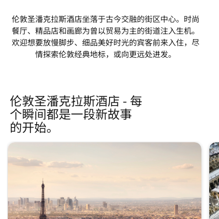
伦敦圣潘克拉斯酒店坐落于古今交融的街区中心。时尚
餐厅、精品店和画廊为曾以贸易为主的街道注入生机。
欢迎想要放慢脚步、细品美好时光的宾客前来入住，尽
情探索伦敦经典地标，或向更远处进发。
伦敦圣潘克拉斯酒店 - 每
个瞬间都是一段新故事
的开始。
跳过 伦敦圣潘克拉斯酒店 - 每个瞬间都是一段新故事的开始。
轮播 使用 3 张卡。