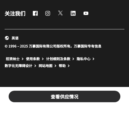
Facebook
Instagram
Twitter
LinkedIn
Youtube
关注我们
英语
© 1996 – 2025 万豪国际有限公司版权所有。万豪国际专有信息
招贤纳士
使用条款
计划细则及条款
隐私中心
打开新窗口
打开新窗口
数字化无障碍设计
网站地图
帮助
查看供应情况