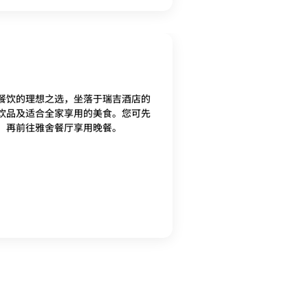
餐饮的理想之选，坐落于瑞吉酒店的
饮品及适合全家享用的美食。您可先
，再前往雅舍餐厅享用晚餐。