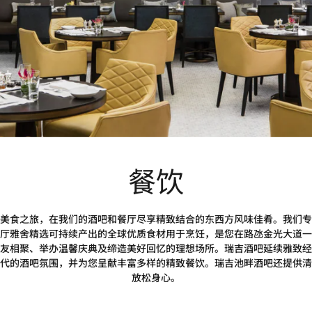
餐饮
美食之旅，在我们的酒吧和餐厅尽享精致结合的东西方风味佳肴。我们专
厅雅舍精选可持续产出的全球优质食材用于烹饪，是您在路氹金光大道一
友相聚、举办温馨庆典及缔造美好回忆的理想场所。瑞吉酒吧延续雅致经
代的酒吧氛围，并为您呈献丰富多样的精致餐饮。瑞吉池畔酒吧还提供清
放松身心。