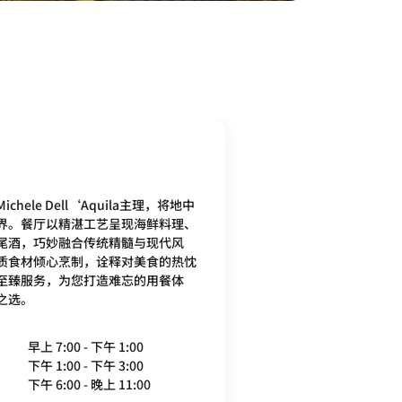
ele Dell‘Aquila主理，将地中
界。餐厅以精湛工艺呈现海鲜料理、
尾酒，巧妙融合传统精髓与现代风
质食材倾心烹制，诠释对美食的热忱
至臻服务，为您打造难忘的用餐体
之选。
早上 7:00 - 下午 1:00
下午 1:00 - 下午 3:00
下午 6:00 - 晚上 11:00