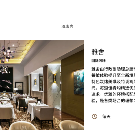
酒店内
雅舍
国际风味
雅舍由行政副助理总厨Mich
餐飨体验提升至全新境
特色炭烤美馔及特调鸡
尚。每道佳肴均精选优
追求。优雅的环境搭配
验，是各类场合的理想
每天