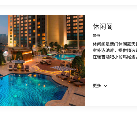
休闲阁
其他
休闲阁是澳门休闲露天
室外泳池畔，提供精选
在瑞吉酒吧小酌鸡尾酒
更多