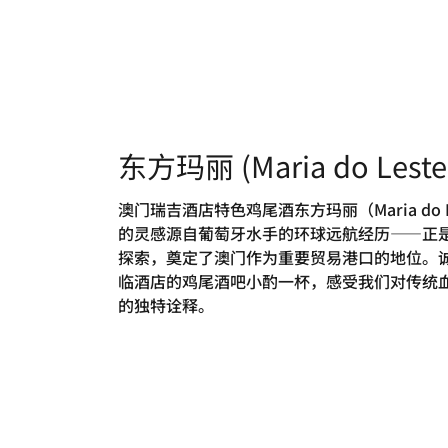
东方玛丽 (Maria do Leste
澳门瑞吉酒店特色鸡尾酒东方玛丽（Maria do L
的灵感源自葡萄牙水手的环球远航经历——正
探索，奠定了澳门作为重要贸易港口的地位。
临酒店的鸡尾酒吧小酌一杯，感受我们对传统
的独特诠释。