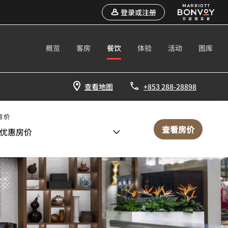
登录或注册
概览
客房
餐饮
体验
活动
图库
查看地图
+853 288-28898
房价
查看房价
优惠房价