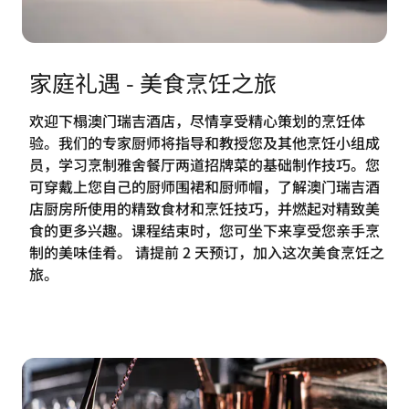
家庭礼遇 - 美食烹饪之旅
欢迎下榻澳门瑞吉酒店，尽情享受精心策划的烹饪体
验。我们的专家厨师将指导和教授您及其他烹饪小组成
员，学习烹制雅舍餐厅两道招牌菜的基础制作技巧。您
可穿戴上您自己的厨师围裙和厨师帽，了解澳门瑞吉酒
店厨房所使用的精致食材和烹饪技巧，并燃起对精致美
食的更多兴趣。课程结束时，您可坐下来享受您亲手烹
制的美味佳肴。 请提前 2 天预订，加入这次美食烹饪之
旅。