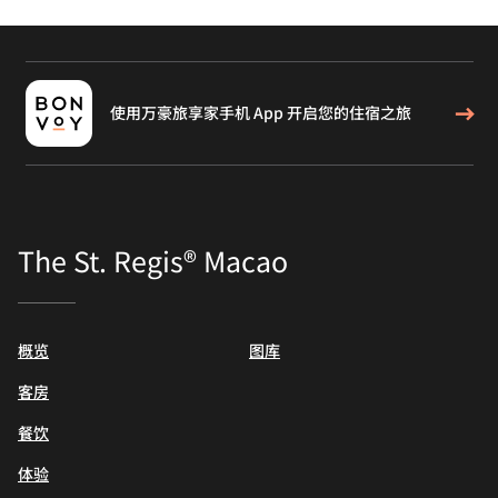
使用万豪旅享家手机 App 开启您的住宿之旅
The St. Regis® Macao
概览
图库
客房
餐饮
体验