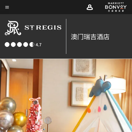
Skip
菜单文本
to
main
content
澳门瑞吉酒店
4.7