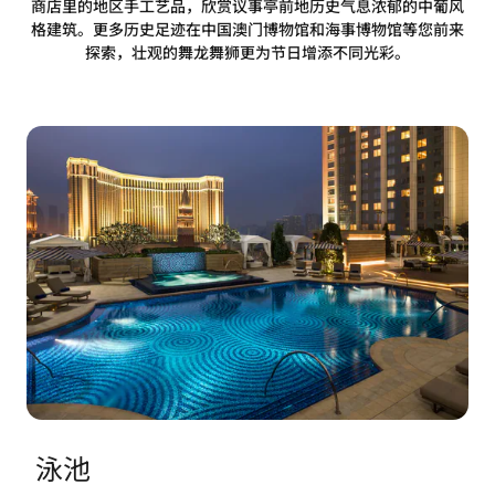
商店里的地区手工艺品，欣赏议事亭前地历史气息浓郁的中葡风
格建筑。更多历史足迹在中国澳门博物馆和海事博物馆等您前来
探索，壮观的舞龙舞狮更为节日增添不同光彩。
泳池