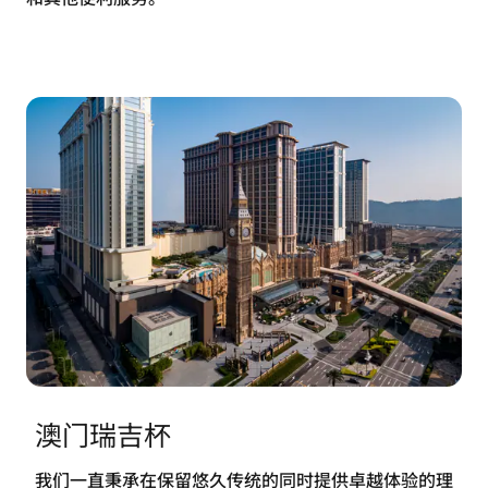
澳门瑞吉杯
我们一直秉承在保留悠久传统的同时提供卓越体验的理