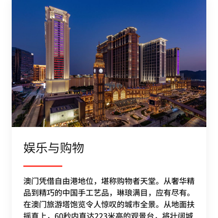
娱乐与购物
澳门凭借自由港地位，堪称购物者天堂。从奢华精
品到精巧的中国手工艺品，琳琅满目，应有尽有。
在澳门旅游塔饱览令人惊叹的城市全景。从地面扶
摇直上，60秒内直达223米高的观景台，将壮阔城