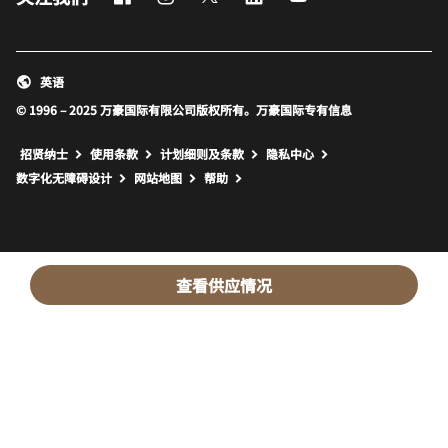
英语
© 1996 – 2025 万豪国际有限公司版权所有。万豪国际专有信息
招贤纳士
使用条款
计划细则及条款
隐私中心
打开新窗口
打开新窗口
数字化无障碍设计
网站地图
帮助
查看供应情况