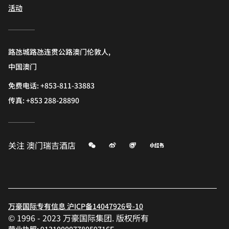
活动
路氹城路氹连贯公路澳门伦敦人,
中国澳门
免费电话:
+853-811-33883
传真:
+853 288-28890
微信
微博
飞猪
小红书
关注
澳门瑞吉酒店
万豪国际专有信息 沪ICP备14047926号-10
© 1996 - 2023 万豪国际集团. 版权所有
营业执照: 91310000778059716E