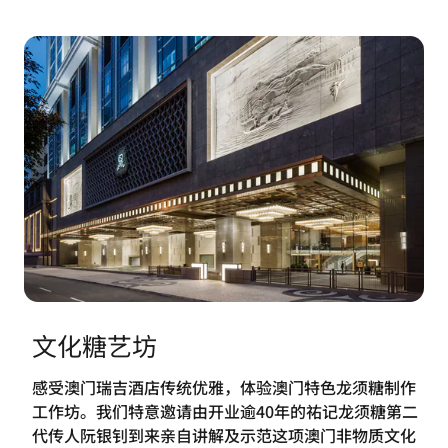
文化糖艺坊
感受澳门瑞吉酒店传统优雅，体验澳门特色龙须糖制作
工作坊。我们特意邀请由开业逾40年的祐记龙须糖第二
代传人阮银钊到来亲自讲解及示范这项澳门非物质文化