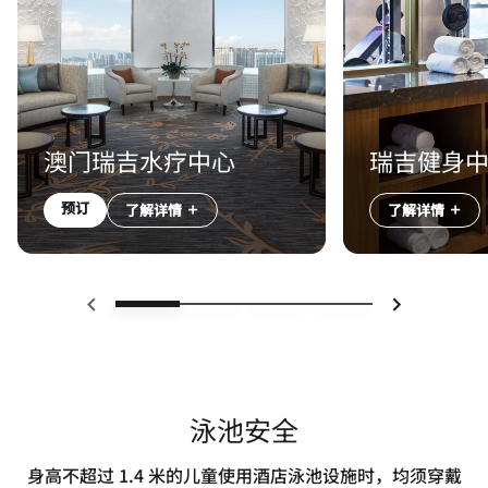
澳门瑞吉水疗中心
瑞吉健身
预订
了解详情
了解详情
上一页
下一页
泳池安全
身高不超过 1.4 米的儿童使用酒店泳池设施时，均须穿戴