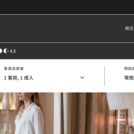
概览
4.5
客房及宾客
特别
1
客房,
1
成人
常规