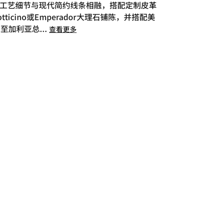
工艺细节与现代简约线条相融，搭配定制皮革
ino或Emperador大理石铺陈，并搭配美
房至加利亚总
...
查看更多