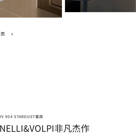
一页
 904 STARDUST套房
NNELLI&VOLPI非凡杰作