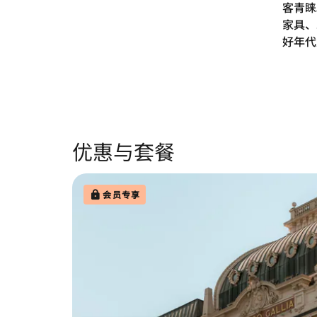
客青睐
家具、
好年代
优惠与套餐
会员专享