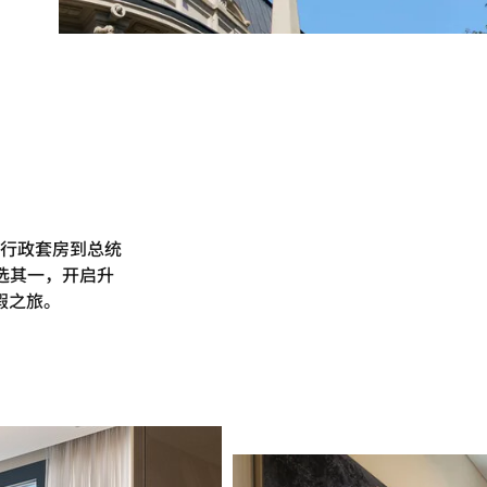
行政套房到总统
选其一，开启升
假之旅。