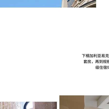
下榻加利亚易克
套房，再到规
级住宿