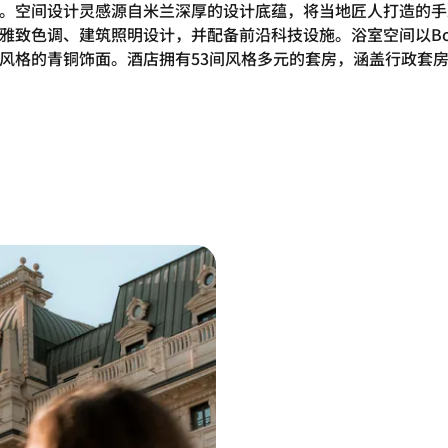
。空间设计灵感源自米兰深厚的设计底蕴，将当地匠人打造的手
雅致色调、建筑照明设计，并配备前沿科技设施。浴室空间以Bottic
风格的青铜饰面。酒店拥有53间风格多元的套房，涵盖行政套