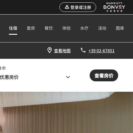
登录或注册
住宿
套房
餐饮
体验
水疗
活动
图库
查看地图
+39 02-67851
房价
查看房价
优惠房价