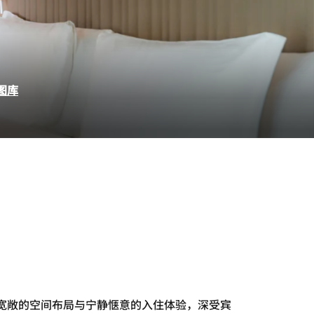
图库
借宽敞的空间布局与宁静惬意的入住体验，深受宾