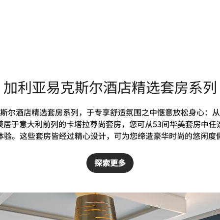
加利亚易克斯尔酒店精选套房系列
斯尔酒店精选套房系列，于专享舒适氛围之中惬意放松身心：从
模居于意大利前列的卡塔拉尊尚套房，您可从53间华美套房中任
体验。这些套房皆经过精心设计，可为您缔造豪华时尚的悠闲度
探索更多