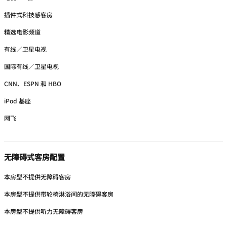
插件式科技感客房
精选电影频道
有线／卫星电视
国际有线／卫星电视
CNN、ESPN 和 HBO
iPod 基座
网飞
无障碍式客房配置
本房型不提供无障碍客房
本房型不提供带轮椅淋浴间的无障碍客房
本房型不提供听力无障碍客房