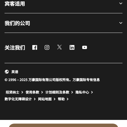
宾客适用
我们的公司
Facebook
Instagram
Twitter
LinkedIn
Youtube
关注我们
英语
© 1996 – 2025 万豪国际有限公司版权所有。万豪国际专有信息
招贤纳士
使用条款
计划细则及条款
隐私中心
打开新窗口
打开新窗口
数字化无障碍设计
网站地图
帮助