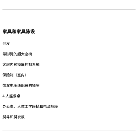
家具和家具陈设
沙发
带脚凳的超大座椅
客房内触摸屏控制系统
保险箱（室内）
带双电压适配器的插座
4 人座餐桌
办公桌、人体工学座椅和电源插座
熨斗和熨衣板