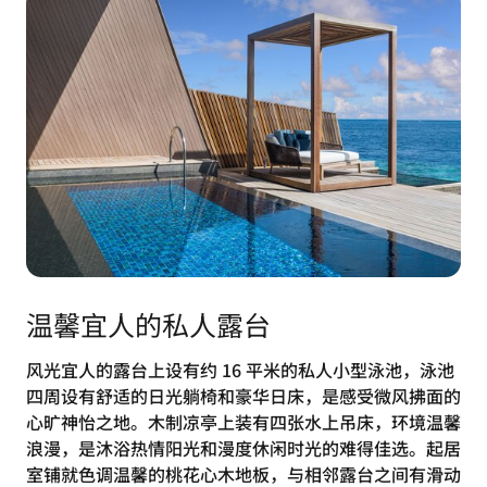
温馨宜人的私人露台
风光宜人的露台上设有约 16 平米的私人小型泳池，泳池
四周设有舒适的日光躺椅和豪华日床，是感受微风拂面的
心旷神怡之地。木制凉亭上装有四张水上吊床，环境温馨
浪漫，是沐浴热情阳光和漫度休闲时光的难得佳选。起居
室铺就色调温馨的桃花心木地板，与相邻露台之间有滑动