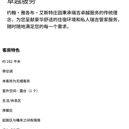
卓越服务
约翰·雅各布·艾斯特庄园秉承瑞吉卓越服务的传统理
念，为您呈献豪华舒适的住宿环境和私人瑞吉管家服务，
随时随地满足您的每一个需求。
客房特色
约 282 平米
带空调
本客房为无烟客房
室外空间：露台（1 个）
生活/休息区
用餐区
起居区与睡床之间有隔墙