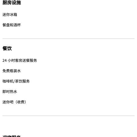
厨房设施
迷你冰箱
餐盘和酒杯
餐饮
24 小时客房送餐服务
免费瓶装水
咖啡机/茶饮服务
即时热水
迷你吧（收费）