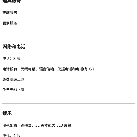
迎宾服务
夜床服务
管家服务
网络和电话
电话：3 部
电话设有：无绳电话、语音信箱、免提电话和电话线（2）
免费高速上网
免费无线上网
娱乐
电视配置：遥控器、32 英寸超大 LED 屏幕
电视：2 台