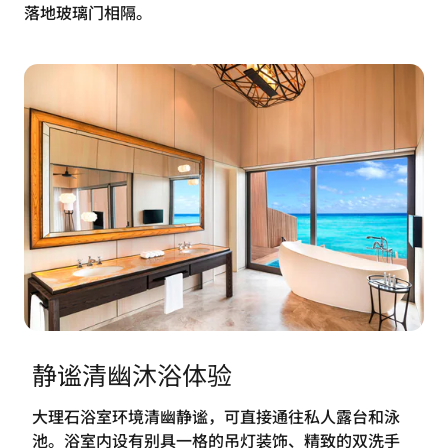
落地玻璃门相隔。
静谧清幽沐浴体验
大理石浴室环境清幽静谧，可直接通往私人露台和泳
池。浴室内设有别具一格的吊灯装饰、精致的双洗手