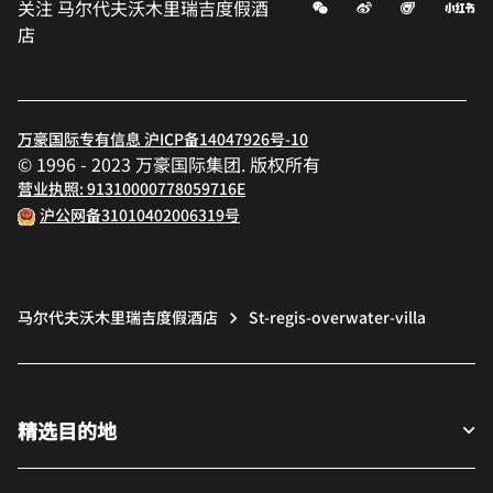
微信
微博
飞猪
小
关注
马尔代夫沃木里瑞吉度假酒
店
万豪国际专有信息 沪ICP备14047926号-10
© 1996 - 2023 万豪国际集团. 版权所有
营业执照: 91310000778059716E
沪公网备31010402006319号
马尔代夫沃木里瑞吉度假酒店
St-regis-overwater-villa
精选目的地