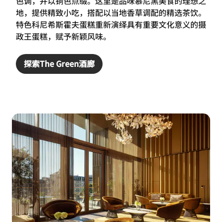
色调，并以铜色点缀。这里是品味慕尼黑美食的理想之
地，提供精致小吃，搭配以当地香草调配的精选茶饮。
特色科尼希斯霍夫蛋糕重新演绎具有重要文化意义的摄
政王蛋糕，赋予新颖风味。
探索The Green酒廊