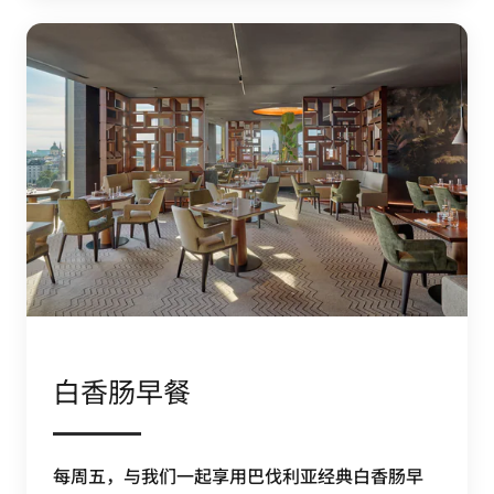
白香肠早餐
每周五，与我们一起享用巴伐利亚经典白香肠早