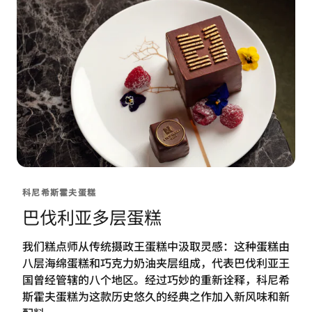
科尼希斯霍夫蛋糕
巴伐利亚多层蛋糕
我们糕点师从传统摄政王蛋糕中汲取灵感：这种蛋糕由
八层海绵蛋糕和巧克力奶油夹层组成，代表巴伐利亚王
国曾经管辖的八个地区。经过巧妙的重新诠释，科尼希
斯霍夫蛋糕为这款历史悠久的经典之作加入新风味和新