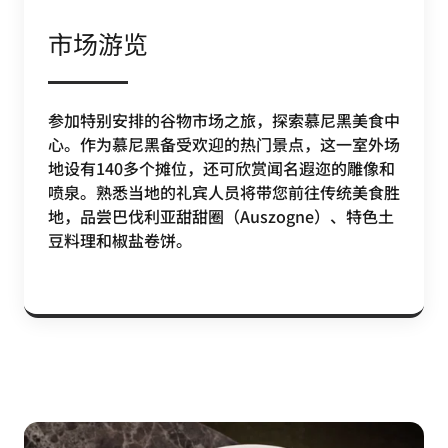
市场游览
参加特别安排的谷物市场之旅，探索慕尼黑美食中
心。作为慕尼黑备受欢迎的热门景点，这一室外场
地设有140多个摊位，还可欣赏闻名遐迩的雕像和
喷泉。熟悉当地的礼宾人员将带您前往传统美食胜
地，品尝巴伐利亚甜甜圈（Auszogne）、特色土
豆料理和椒盐卷饼。