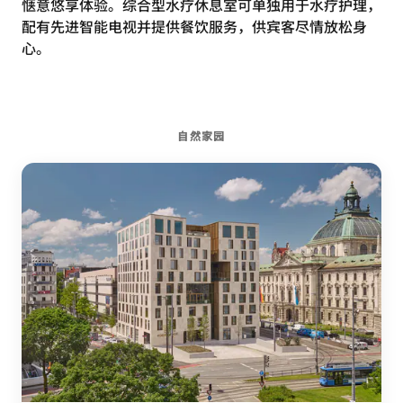
惬意悠享体验。综合型水疗休息室可单独用于水疗护理，
配有先进智能电视并提供餐饮服务，供宾客尽情放松身
心。
自然家园