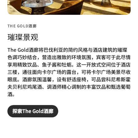
THE GOLD酒廊
璀璨景观
The Gold酒廊将巴伐利亚的简约风格与酒店建筑的璀璨
色调巧妙结合，营造出雅致的环境氛围，宾客可于此尽情
享用精致饮品、鱼子酱和牡蛎。这一开放式空间位于酒店
三楼，通往面向卡尔广场的露台，可将卡尔广场美景尽收
眼底。酒廊氛围温馨，设有舒适座椅，可品尝科尼希斯霍
夫贝利尼鸡尾酒、调酒师精心调制的丰富饮品和甄选葡萄
酒。
探索The Gold酒廊