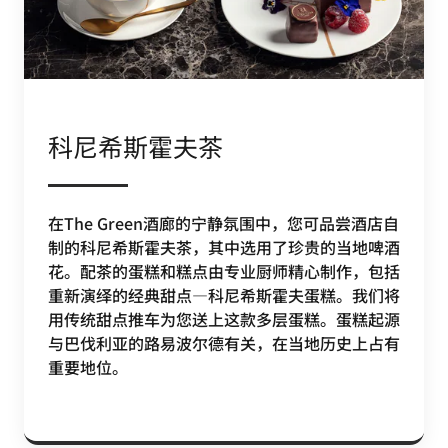
科尼希斯霍夫茶
在The Green酒廊的宁静氛围中，您可品尝酒店自
制的科尼希斯霍夫茶，其中选用了珍贵的当地啤酒
花。配茶的蛋糕和糕点由专业厨师精心制作，包括
重新演绎的经典甜点—科尼希斯霍夫蛋糕。我们将
用传统甜点推车为您送上这款多层蛋糕。蛋糕起源
与巴伐利亚的路易波尔德有关，在当地历史上占有
重要地位。