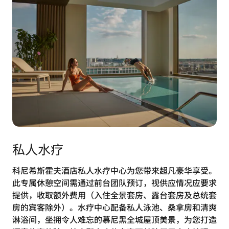
私人水疗
科尼希斯霍夫酒店私人水疗中心为您带来超凡豪华享受。
此专属休憩空间需通过前台团队预订，视供应情况应要求
提供，收取额外费用（入住全景套房、露台套房及总统套
房的宾客除外）。水疗中心配备私人泳池、桑拿房和清爽
淋浴间，坐拥令人难忘的慕尼黑全城屋顶美景，为您打造