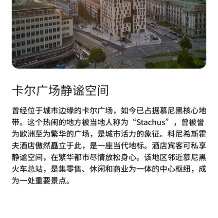
卡尔广场静谧空间
曾经位于城市边缘的卡尔广场，如今已占据慕尼黑核心地
带。这个热闹的地方被当地人称为“Stachus”，曾被誉
为欧洲至为繁华的广场，是城市活力的象征。科尼希斯霍
夫酒店傲然矗立于此，是一座当代地标。酒店宾客可私享
静谧空间，在繁华都市尽情放松身心。该地区邻近慕尼黑
火车总站，是集零售、休闲和商业为一体的中心枢纽，成
为一处重要景点。