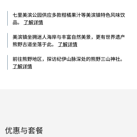
七里美滨公园供应多款柑橘果汁等美滨镇特色风味饮
品。
了解详情
美滨镇坐拥迷人海岸与丰富自然美景，更有世界遗产
熊野古道坐落于此。
了解详情
前往熊野地区，探访纪伊山脉深处的熊野三山神社。
了解详情
优惠与套餐