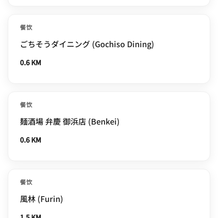
餐饮
ごちそうダイニング (Gochiso Dining)
0.6 KM
餐饮
麺酒場 弁慶 御浜店 (Benkei)
0.6 KM
餐饮
風林 (Furin)
1.5 KM