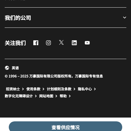
我们的公司
Facebook
Instagram
Twitter
LinkedIn
Youtube
关注我们
英语
© 1996 – 2025 万豪国际有限公司版权所有。万豪国际专有信息
招贤纳士
使用条款
计划细则及条款
隐私中心
打开新窗口
打开新窗口
数字化无障碍设计
网站地图
帮助
查看供应情况