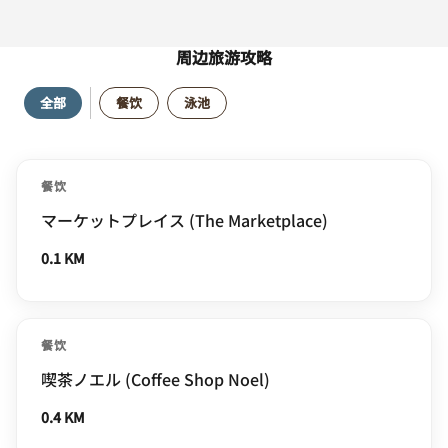
周边旅游攻略
全部
餐饮
泳池
餐饮
マーケットプレイス (The Marketplace)
0.1 KM
餐饮
喫茶ノエル (Coffee Shop Noel)
0.4 KM