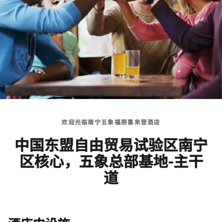
欢迎光临南宁五象福朋喜来登酒店
中国东盟自由贸易试验区南宁
区核心，五象总部基地-主干
道