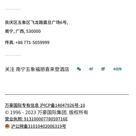
良庆区五象区飞龙路震旦广场6号,
南宁, 广西, 530000
传真:
+86 771-5059999
微信
微博
飞猪
小红书
关注
南宁五象福朋喜来登酒店
万豪国际专有信息 沪ICP备14047926号-10
© 1996 - 2023 万豪国际集团. 版权所有
营业执照: 91310000778059716E
沪公网备31010402006319号