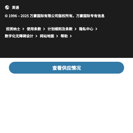
英语
© 1996 – 2025 万豪国际有限公司版权所有。万豪国际专有信息
招贤纳士
使用条款
计划细则及条款
隐私中心
打开新窗口
打开新窗口
数字化无障碍设计
网站地图
帮助
查看供应情况