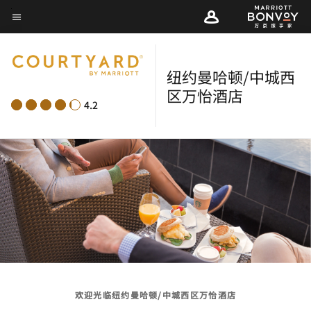
Skip
菜单文本
to
main
content
纽约曼哈顿/中城西
区万怡酒店
4.2
欢迎光临纽约曼哈顿/中城西区万怡酒店