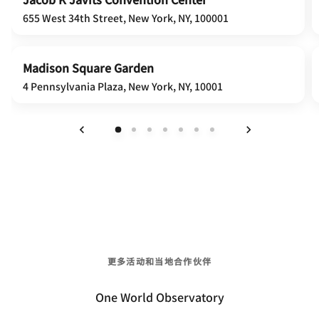
655 West 34th Street, New York, NY, 100001
Madison Square Garden
4 Pennsylvania Plaza, New York, NY, 10001
上一页
下一页
更多活动和当地合作伙伴
One World Observatory