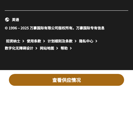
英语
© 1996 – 2025 万豪国际有限公司版权所有。万豪国际专有信息
招贤纳士
使用条款
计划细则及条款
隐私中心
打开新窗口
打开新窗口
数字化无障碍设计
网站地图
帮助
查看供应情况