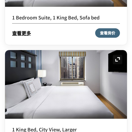
1 Bedroom Suite, 1 King Bed, Sofa bed
查看更多
查看房价
展开图
1 King Bed, City View, Larger