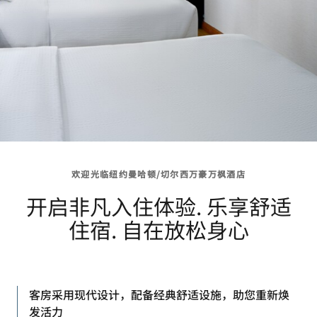
欢迎光临纽约曼哈顿/切尔西万豪万枫酒店
开启非凡入住体验. 乐享舒适
住宿. 自在放松身心
客房采用现代设计，配备经典舒适设施，助您重新焕
发活力