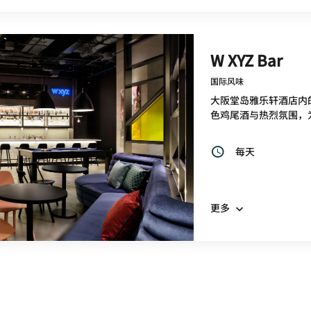
W XYZ Bar
国际风味
大阪堂岛雅乐轩酒店内
色鸡尾酒与热烈氛围，
每天
更多