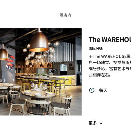
酒店内
The WAREHO
国际风味
于The WAREHOU
启一场味觉、视觉与听
缤纷多彩，富有艺术气
曲相伴左右。
每天
更多