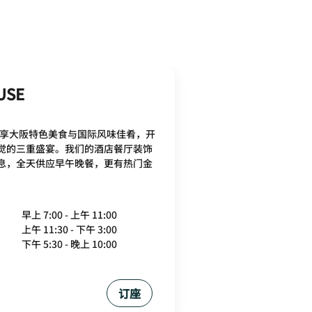
USE
SE纵享大阪特色美食与国际风味佳肴，开
觉的三重盛宴。我们的酒店餐厅装饰
息，全天供应早午晚餐，更有热门金
早上 7:00 - 上午 11:00
上午 11:30 - 下午 3:00
下午 5:30 - 晚上 10:00
订座