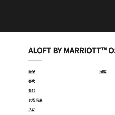
ALOFT BY MARRIOTT™ 
概览
图库
客房
餐饮
发现亮点
活动