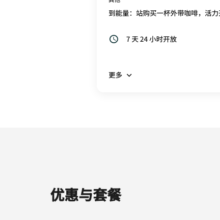
到能量：站购买一杯外带咖啡，活力
7 天 24 小时开放
更多
优惠与套餐