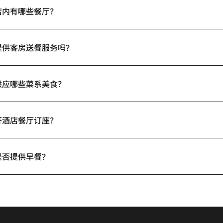
店内有哪些餐厅？
提供客房送餐服务吗？
供应哪些菜系美食？
轩酒店餐厅订座？
是否提供早餐？