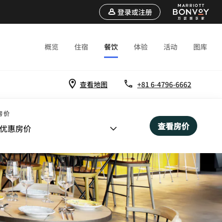
登录或注册
概览
住宿
餐饮
体验
活动
图库
查看地图
+81 6-4796-6662
房价
查看房价
优惠房价