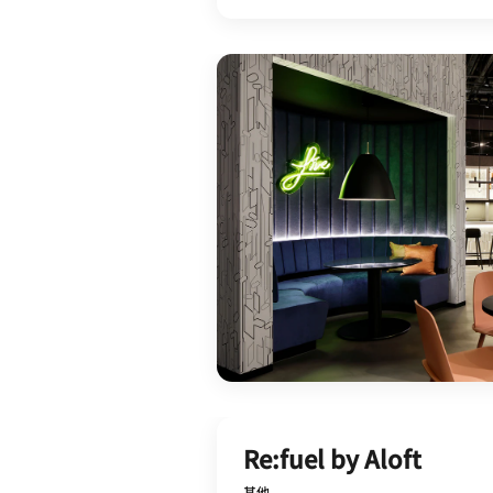
Re:fuel by Aloft
其他