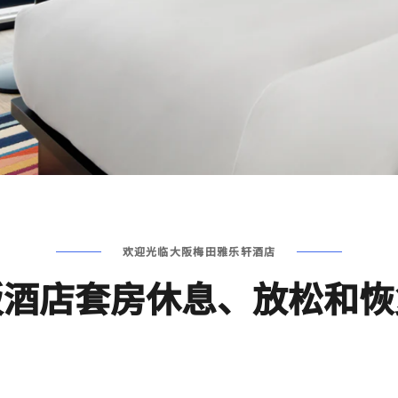
欢迎光临大阪梅田雅乐轩酒店
阪酒店套房休息、放松和恢