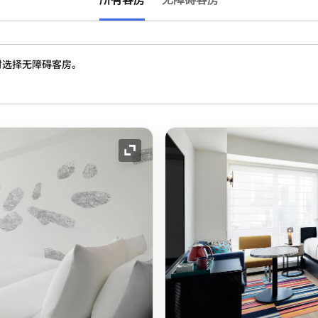
时选择无障碍客房。
展开图标