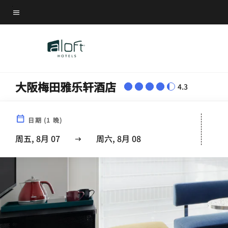
Skip
菜单文本
to
main
content
大阪梅田雅乐轩酒店
4.3
日期
(
1
晚)
周五, 8月 07
周六, 8月 08