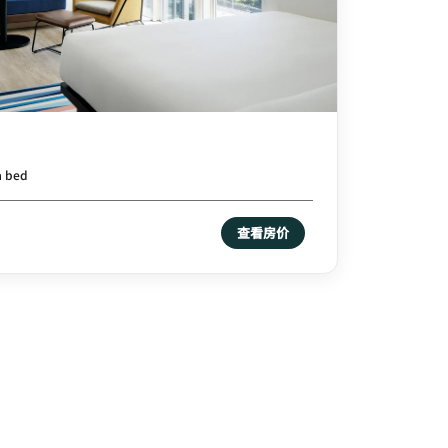
a bed
查看房价