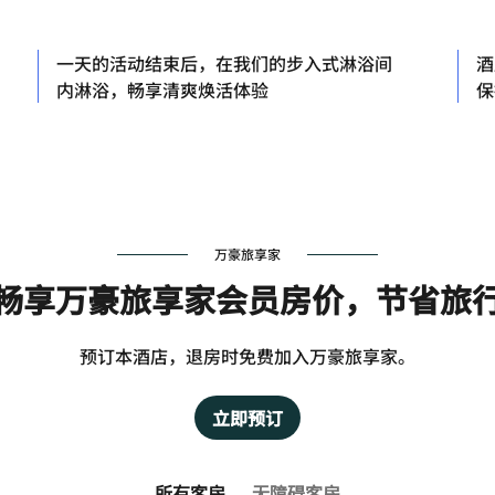
一天的活动结束后，在我们的步入式淋浴间
酒
内淋浴，畅享清爽焕活体验
保
万豪旅享家
畅享万豪旅享家会员房价，节省旅
预订本酒店，退房时免费加入万豪旅享家。
立即预订
所有客房
无障碍客房