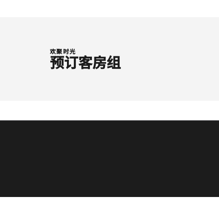
欢聚时光
预订客房组