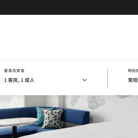
客房及宾客
特别
1
客房,
1
成人
常规