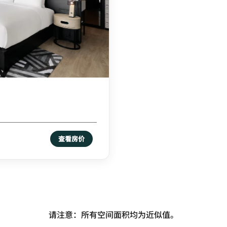
查看房价
请注意：所有空间面积均为近似值。