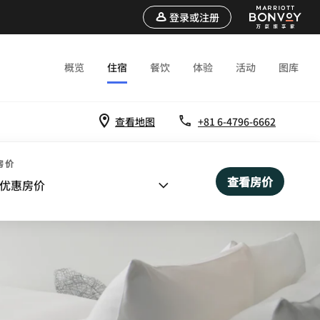
登录或注册
概览
住宿
餐饮
体验
活动
图库
查看地图
+81 6-4796-6662
房价
查看房价
优惠房价