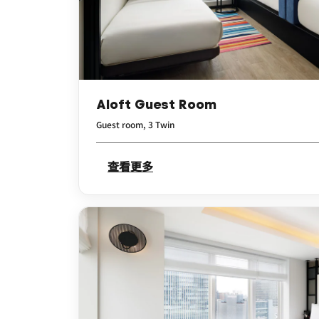
Aloft Guest Room
Guest room, 3 Twin
查看更多