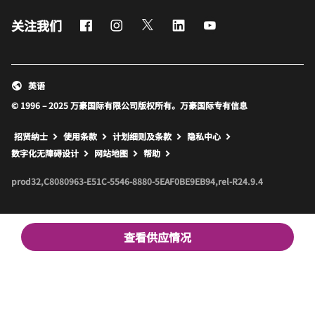
Facebook
Instagram
Twitter
LinkedIn
Youtube
关注我们
英语
© 1996 – 2025 万豪国际有限公司版权所有。万豪国际专有信息
招贤纳士
使用条款
计划细则及条款
隐私中心
打开新窗口
打开新窗口
数字化无障碍设计
网站地图
帮助
prod32,C8080963-E51C-5546-8880-5EAF0BE9EB94,rel-R24.9.4
查看供应情况