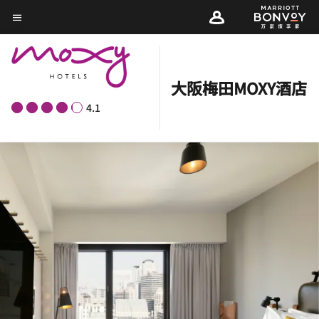
Skip
菜单文本
to
main
content
大阪梅田MOXY酒店
4.1