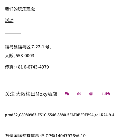
我们的玩乐理念
活动
福岛县福岛区 7-22-1 号,
大阪, 553-0003
传真:
+81 6-6743-4979
微信
微博
飞猪
小红书
关注
大阪梅田Moxy酒店
prod32,C8080963-E51C-5546-8880-5EAF0BE9EB94,rel-R24.9.4
万豪国际专有信息 沪ICP备14047926号-10