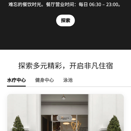
难忘的餐饮时光。餐厅营业时间：每日 06:30 – 23:00。
探索
探索
探索多元精彩，开启非凡住宿
水疗中心
健身中心
泳池