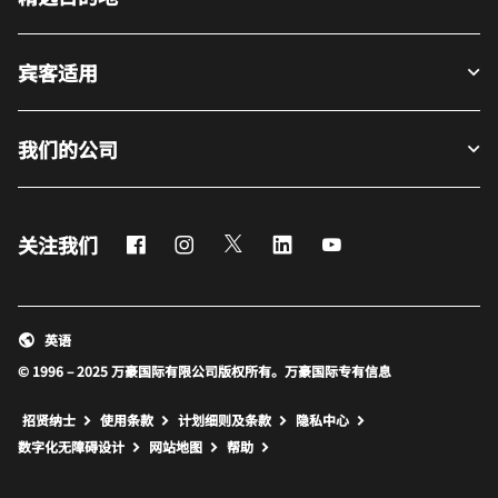
宾客适用
我们的公司
Facebook
Instagram
Twitter
LinkedIn
Youtube
关注我们
英语
© 1996 – 2025 万豪国际有限公司版权所有。万豪国际专有信息
招贤纳士
使用条款
计划细则及条款
隐私中心
打开新窗口
打开新窗口
数字化无障碍设计
网站地图
帮助