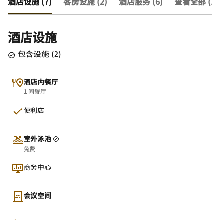
酒店设施 (7)
客房设施 (2)
酒店服务 (6)
查看全部 (15
酒店设施
包含设施
(
2
)
酒店内餐厅
1 间餐厅
便利店
室外泳池
免费
商务中心
会议空间