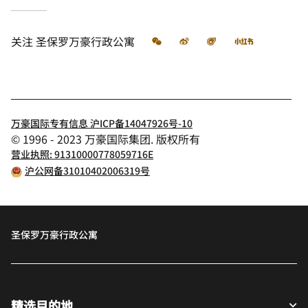
微信
微博
飞猪
小红书
关注
圣保罗万豪行政公寓
万豪国际专有信息 沪ICP备14047926号-10
© 1996 - 2023 万豪国际集团. 版权所有
营业执照: 91310000778059716E
沪公网备31010402006319号
圣保罗万豪行政公寓
精选目的地