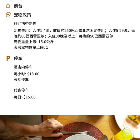
前台
宠物政策
欢迎携带宠物
宠物费用：入住1-4晚，收取约250巴西雷亚尔固定费用；入住5-29晚，每
晚约60巴西雷亚尔；入住30晚及以上，每晚约50巴西雷亚尔
宠物重量上限: 15.0公斤
客房宠物数量上限: 1
停车
酒店内停车
每小时: $18.00
长期停车
代客停车
每日: $15.00