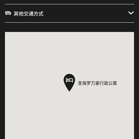
其他交通方式
圣保罗万豪行政公寓
圣保罗万豪行政公寓