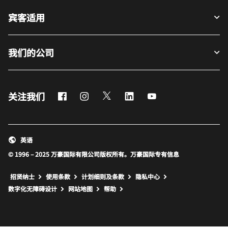
宾客适用
我们的公司
Facebook
Instagram
Twitter
LinkedIn
Youtube
关注我们
英语
© 1996 – 2025 万豪国际有限公司版权所有。万豪国际专有信息
招贤纳士
使用条款
计划细则及条款
隐私中心
打开新窗口
打开新窗口
数字化无障碍设计
网站地图
帮助