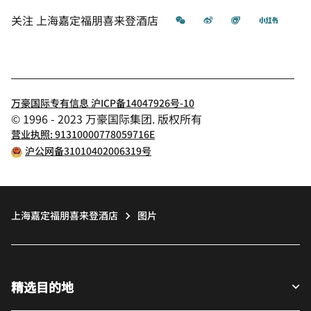
微信
微博
飞猪
小红书
关注
上海嘉定福朋喜来登酒店
万豪国际专有信息 沪ICP备14047926号-10
© 1996 - 2023 万豪国际集团. 版权所有
营业执照: 91310000778059716E
沪公网备31010402006319号
上海嘉定福朋喜来登酒店
图片
精选目的地