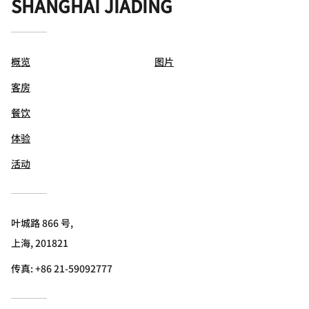
SHANGHAI JIADING
概览
图片
客房
餐饮
体验
活动
叶城路 866 号,
上海, 201821
传真:
+86 21-59092777