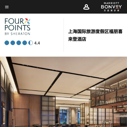
Skip
菜单文本
to
main
content
上海国际旅游度假区福朋喜
来登酒店
4.4