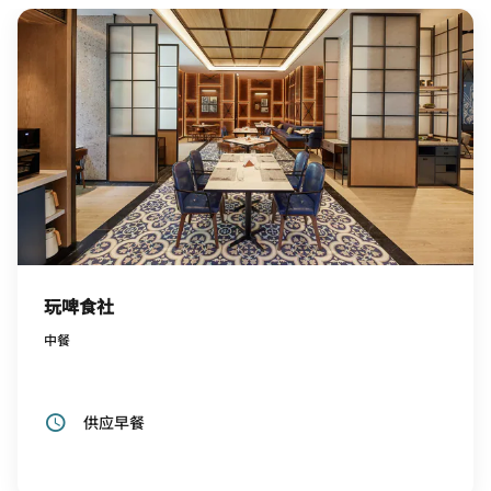
玩啤食社
中餐
供应早餐