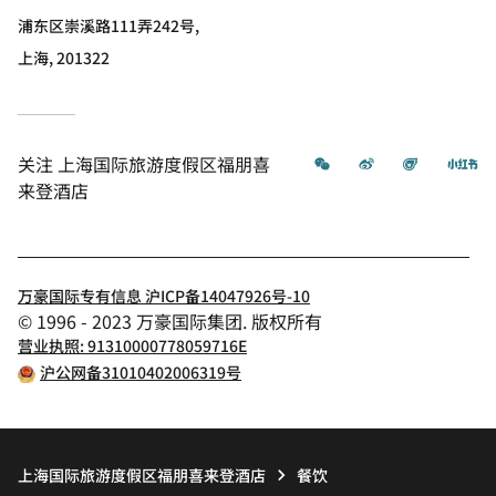
浦东区崇溪路111弄242号,
上海, 201322
微信
微博
飞猪
小
关注
上海国际旅游度假区福朋喜
来登酒店
万豪国际专有信息 沪ICP备14047926号-10
© 1996 - 2023 万豪国际集团. 版权所有
营业执照: 91310000778059716E
沪公网备31010402006319号
上海国际旅游度假区福朋喜来登酒店
餐饮