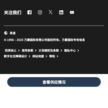
Facebook
Instagram
Twitter
LinkedIn
Youtube
关注我们
英语
© 1996 – 2025 万豪国际有限公司版权所有。万豪国际专有信息
招贤纳士
使用条款
计划细则及条款
隐私中心
打开新窗口
打开新窗口
数字化无障碍设计
网站地图
帮助
查看供应情况