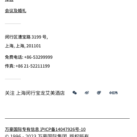
会议及婚礼
闵行区漕宝路 3199 号,
上海, 上海, 201101
免费电话:
+86-53299999
传真:
+86 21-52211199
微信
微博
飞猪
小红书
关注
上海闵行宝龙艾美酒店
万豪国际专有信息 沪ICP备14047926号-10
© 1996 - 2023 万豪国际集团. 版权所有