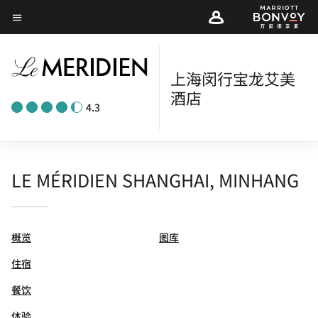
Skip
菜单文本
to
main
content
上海闵行宝龙艾美
酒店
4.3
LE MÉRIDIEN SHANGHAI, MINHANG
概览
图库
住宿
餐饮
体验