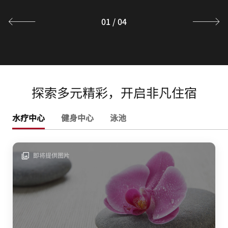
探索
01
/
04
探索多元精彩，开启非凡住宿
水疗中心
健身中心
泳池
即将提供图片