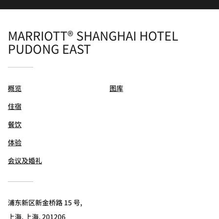
MARRIOTT® SHANGHAI HOTEL
PUDONG EAST
概览
图库
住宿
餐饮
体验
会议及婚礼
浦东新区新金桥路 15 号,
上海, 上海, 201206