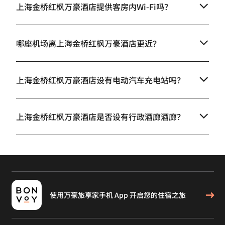
上海金桥红枫万豪酒店提供客房内Wi-Fi吗？
哪座机场离上海金桥红枫万豪酒店更近？
上海金桥红枫万豪酒店设有电动汽车充电站吗？
上海金桥红枫万豪酒店是否设有行政酒廊酒廊？
使用万豪旅享家手机 App 开启您的住宿之旅