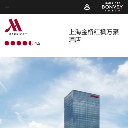
Skip
菜单文本
to
main
content
上海金桥红枫万豪
酒店
4.5