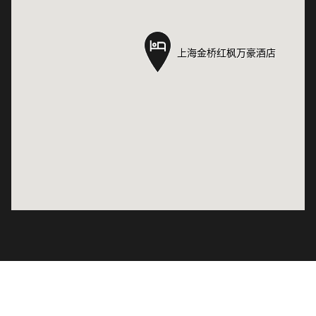
上海金桥红枫万豪酒店
上海金桥红枫万豪酒店