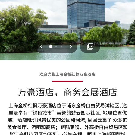
上一页
下一页
0
1
2
欢迎光临上海金桥红枫万豪酒店
万豪酒店，商务会展酒店
上海金桥红枫万豪酒店位于浦东金桥自由贸易试验区, 这
里是享有“绿色城市”美誉的碧云国际社区, 地理位置优
越。酒店毗邻风景优美的公园和河流, 周围云集了 众多的
美食餐厅、酒吧和商店；距陆家嘴、外高桥自由贸易区和
张江高科技园区均不到15分钟车程。距离上海新国际博