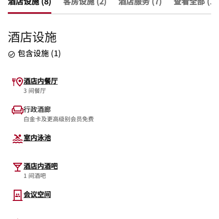
酒店设施 (8)
客房设施 (2)
酒店服务 (7)
查看全部 (17
酒店设施
包含设施
(
1
)
酒店内餐厅
3 间餐厅
行政酒廊
白金卡及更高级别会员免费
室内泳池
酒店内酒吧
1 间酒吧
会议空间