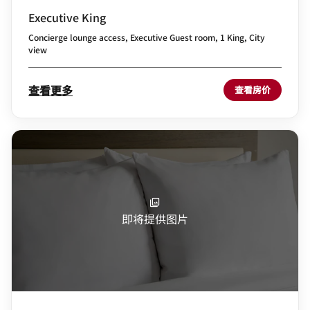
Executive King
Concierge lounge access, Executive Guest room, 1 King, City
view
查看更多
查看房价
即将提供图片