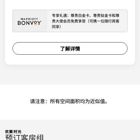
专享礼遇：尊贵白金卡、尊贵钛金卡和尊
贵大使会员免费享受（可携一位随行宾客
同享）
了解详情
请注意：所有空间面积均为近似值。
欢聚时光
预订客房组