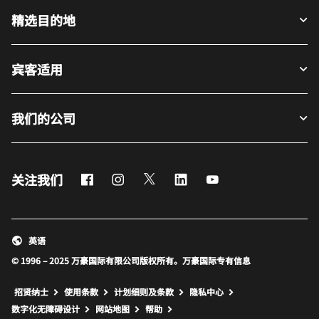
精选目的地
宾客适用
我们的公司
Facebook
Instagram
Twitter
LinkedIn
Youtube
关注我们
英语
© 1996 – 2025 万豪国际有限公司版权所有。万豪国际专有信息
招贤纳士
使用条款
计划细则及条款
隐私中心
打开新窗口
打开新窗口
数字化无障碍设计
网站地图
帮助