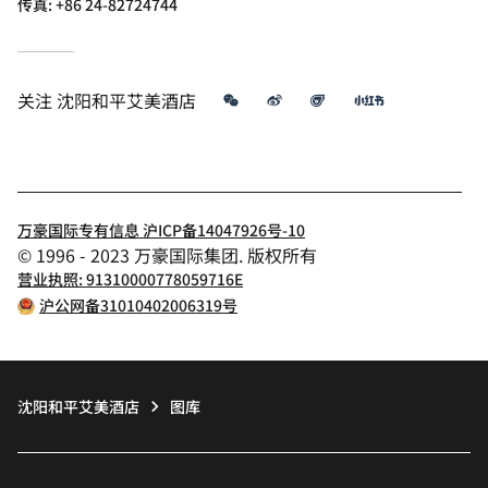
传真:
+86 24-82724744
微信
微博
飞猪
小红书
关注
沈阳和平艾美酒店
万豪国际专有信息 沪ICP备14047926号-10
© 1996 - 2023 万豪国际集团. 版权所有
营业执照: 91310000778059716E
沪公网备31010402006319号
沈阳和平艾美酒店
图库