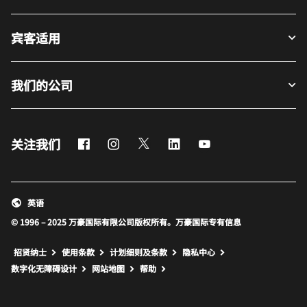
宾客适用
我们的公司
Facebook
Instagram
Twitter
LinkedIn
Youtube
关注我们
英语
© 1996 – 2025 万豪国际有限公司版权所有。万豪国际专有信息
招贤纳士
使用条款
计划细则及条款
隐私中心
打开新窗口
打开新窗口
数字化无障碍设计
网站地图
帮助