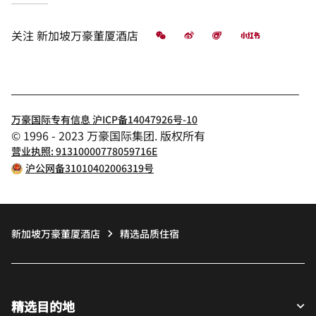
微信
微博
飞猪
小红书
关注
新加坡万豪董厦酒店
万豪国际专有信息 沪ICP备14047926号-10
© 1996 - 2023 万豪国际集团. 版权所有
营业执照: 91310000778059716E
沪公网备31010402006319号
新加坡万豪董厦酒店
精选品质住宿
精选目的地