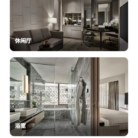
休闲厅
浴室