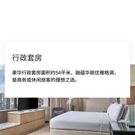
行政套房
豪华行政套房面积约54平米，融蕴华丽优雅格调，
是商务或休闲旅客的理想之选。