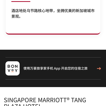
酒店地处乌节路核心地带，坐拥优美的新加坡城市
景观。
使用万豪旅享家手机 App 开启您的住宿之旅
SINGAPORE MARRIOTT® TANG
PLAZA HOTEL