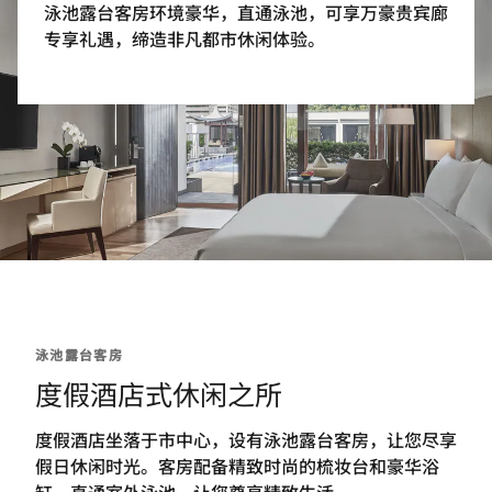
泳池露台客房环境豪华，直通泳池，可享万豪贵宾廊
专享礼遇，缔造非凡都市休闲体验。
泳池露台客房
度假酒店式休闲之所
度假酒店坐落于市中心，设有泳池露台客房，让您尽享
假日休闲时光。客房配备精致时尚的梳妆台和豪华浴
缸，直通室外泳池，让您尊享精致生活。