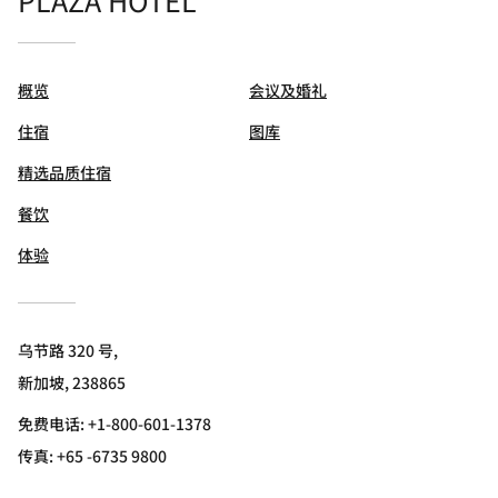
概览
会议及婚礼
住宿
图库
精选品质住宿
餐饮
体验
乌节路 320 号,
新加坡, 238865
免费电话:
+1-800-601-1378
传真:
+65 -6735 9800