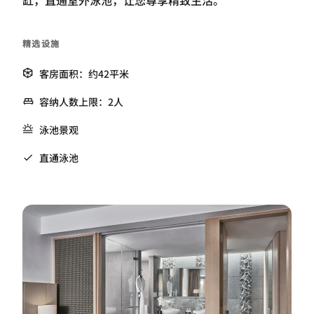
精选设施
客房面积：约42平米
容纳人数上限：2人
泳池景观
直通泳池