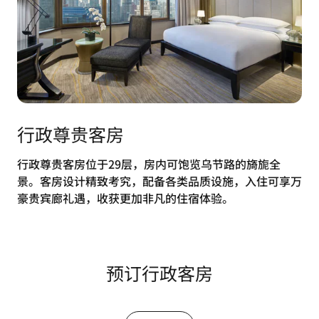
行政尊贵客房
行政尊贵客房位于29层，房内可饱览乌节路的旖旎全
景。客房设计精致考究，配备各类品质设施，入住可享万
豪贵宾廊礼遇，收获更加非凡的住宿体验。
预订行政客房