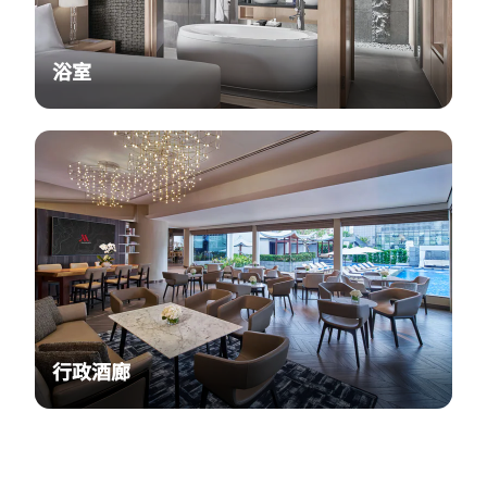
浴室
行政酒廊