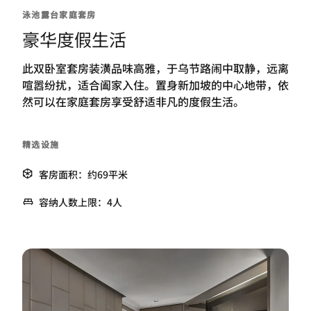
泳池露台家庭套房
豪华度假生活
此双卧室套房装潢品味高雅，于乌节路闹中取静，远离
喧嚣纷扰，适合阖家入住。置身新加坡的中心地带，依
然可以在家庭套房享受舒适非凡的度假生活。
精选设施
客房面积：约69平米
容纳人数上限：4人