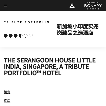
Skip
菜单文本
to
main
content
新加坡小印度实笼
岗臻品之选酒店
3.6
THE SERANGOON HOUSE LITTLE
INDIA, SINGAPORE, A TRIBUTE
PORTFOLIO™ HOTEL
概览
客房