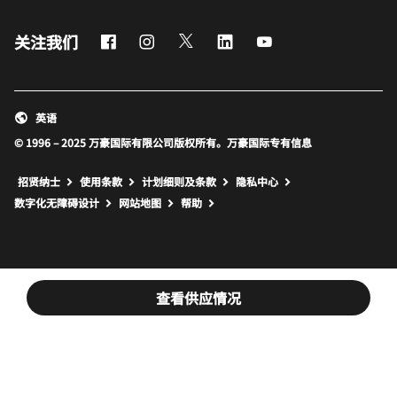
Facebook
Instagram
Twitter
LinkedIn
Youtube
关注我们
英语
© 1996 – 2025 万豪国际有限公司版权所有。万豪国际专有信息
招贤纳士
使用条款
计划细则及条款
隐私中心
打开新窗口
打开新窗口
数字化无障碍设计
网站地图
帮助
查看供应情况