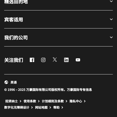
精选目的地
宾客适用
我们的公司
Facebook
Instagram
Twitter
LinkedIn
Youtube
关注我们
英语
© 1996 – 2025 万豪国际有限公司版权所有。万豪国际专有信息
招贤纳士
使用条款
计划细则及条款
隐私中心
打开新窗口
打开新窗口
数字化无障碍设计
网站地图
帮助