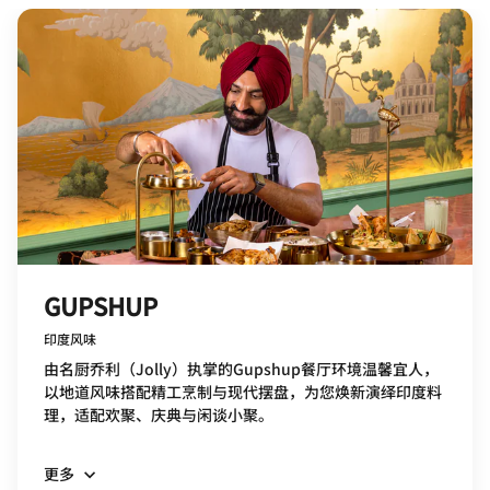
GUPSHUP
印度风味
由名厨乔利（Jolly）执掌的Gupshup餐厅环境温馨宜人，
以地道风味搭配精工烹制与现代摆盘，为您焕新演绎印度料
理，适配欢聚、庆典与闲谈小聚。
更多