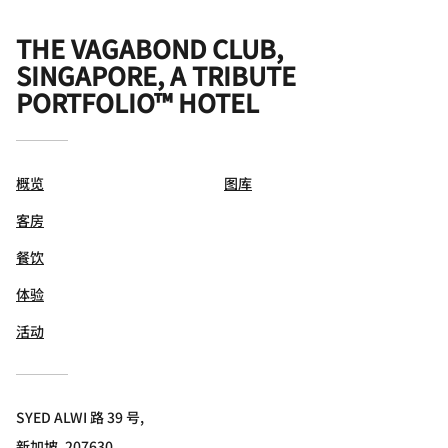
THE VAGABOND CLUB,
SINGAPORE, A TRIBUTE
PORTFOLIO™ HOTEL
概览
图库
客房
餐饮
体验
活动
SYED ALWI 路 39 号,
新加坡, 207630