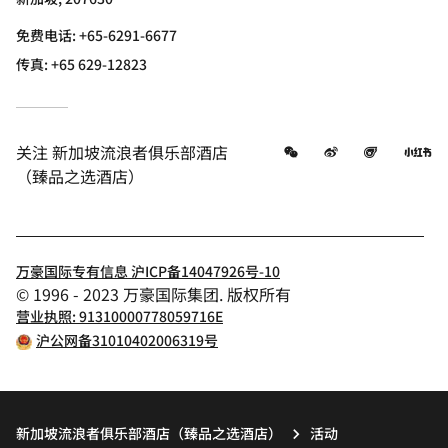
免费电话:
+65-6291-6677
传真:
+65 629-12823
微信
微博
飞猪
小
关注
新加坡流浪者俱乐部酒店
（臻品之选酒店）
万豪国际专有信息 沪ICP备14047926号-10
© 1996 - 2023 万豪国际集团. 版权所有
营业执照: 91310000778059716E
沪公网备31010402006319号
新加坡流浪者俱乐部酒店（臻品之选酒店）
活动