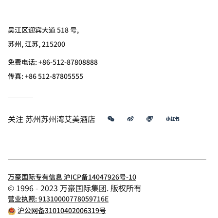
吴江区迎宾大道 518 号,
苏州, 江苏, 215200
免费电话:
+86-512-87808888
传真:
+86 512-87805555
微信
微博
飞猪
小红书
关注
苏州苏州湾艾美酒店
万豪国际专有信息 沪ICP备14047926号-10
© 1996 - 2023 万豪国际集团. 版权所有
营业执照: 91310000778059716E
沪公网备31010402006319号