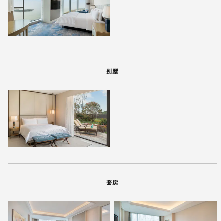
别墅
套房