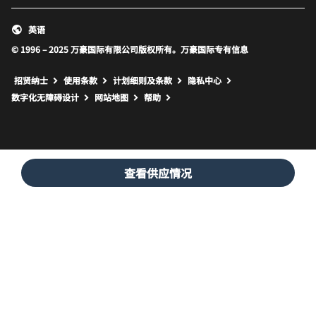
英语
© 1996 – 2025 万豪国际有限公司版权所有。万豪国际专有信息
招贤纳士
使用条款
计划细则及条款
隐私中心
打开新窗口
打开新窗口
数字化无障碍设计
网站地图
帮助
查看供应情况