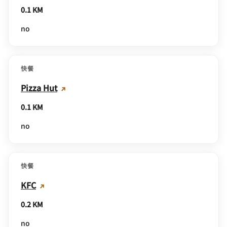
0.1 KM
no
快餐
Pizza Hut
0.1 KM
no
快餐
KFC
0.2 KM
no