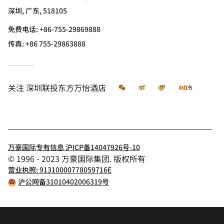
深圳, 广东, 518105
免费电话:
+86-755-29869888
传真:
+86 755-29863888
微信
微博
飞猪
小红书
关注
深圳联投东方万怡酒店
万豪国际专有信息 沪ICP备14047926号-10
© 1996 - 2023 万豪国际集团. 版权所有
营业执照: 91310000778059716E
沪公网备31010402006319号