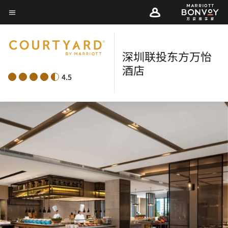
Skip
菜单文本
to
main
content
深圳联投东方万怡
酒店
4.5