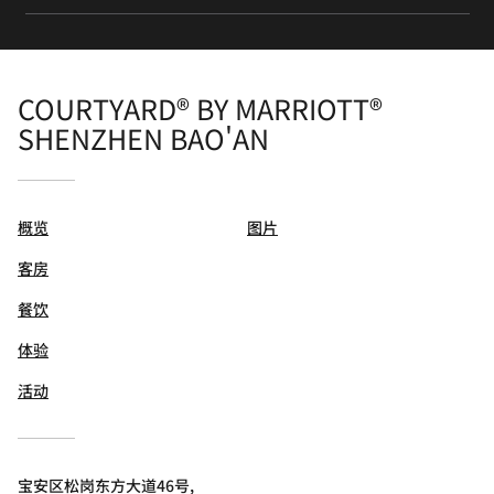
COURTYARD® BY MARRIOTT®
SHENZHEN BAO'AN
概览
图片
客房
餐饮
体验
活动
宝安区松岗东方大道46号,