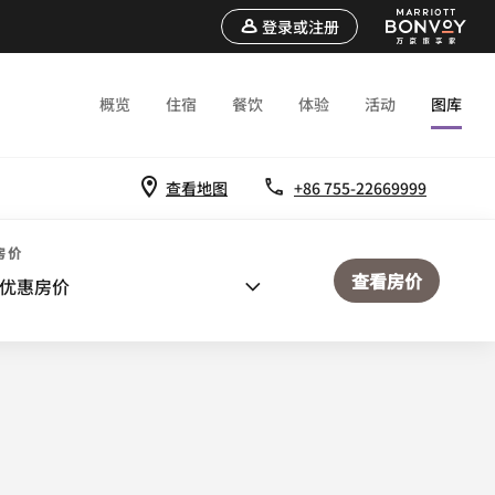
登录或注册
概览
住宿
餐饮
体验
活动
图库
查看地图
+86 755-22669999
房价
查看房价
优惠房价