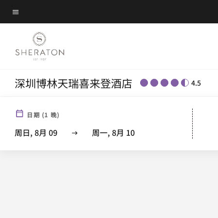
Skip
菜单文本
to
main
content
深圳博林天瑞喜来登酒店
4.5
日期
(
1
晚)
周日, 8月 09
周一, 8月 10