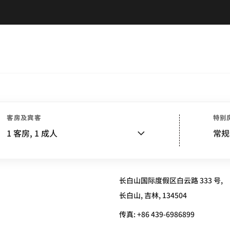
客房及宾客
特别
SHAN RESORT
1
客房,
1
成人
常规
长白山国际度假区白云路 333 号,
长白山, 吉林, 134504
传真:
+86 439-6986899