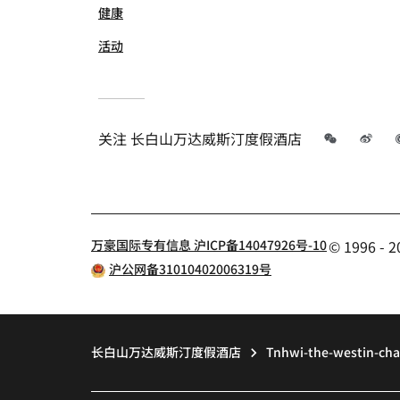
健康
活动
微信
微
关注
长白山万达威斯汀度假酒店
万豪国际专有信息 沪ICP备14047926号-10
© 1996 
沪公网备31010402006319号
长白山万达威斯汀度假酒店
Tnhwi-the-westin-cha