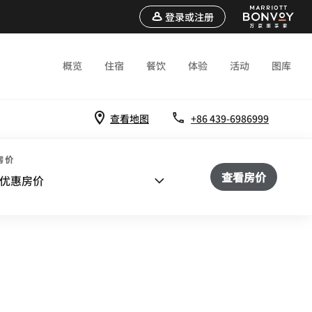
登录或注册
概览
住宿
餐饮
体验
活动
图库
查看地图
+86 439-6986999
房价
查看房价
优惠房价