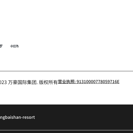
博
飞猪
小红书
- 2023 万豪国际集团. 版权所有
营业执照: 91310000778059716E
ngbaishan-resort