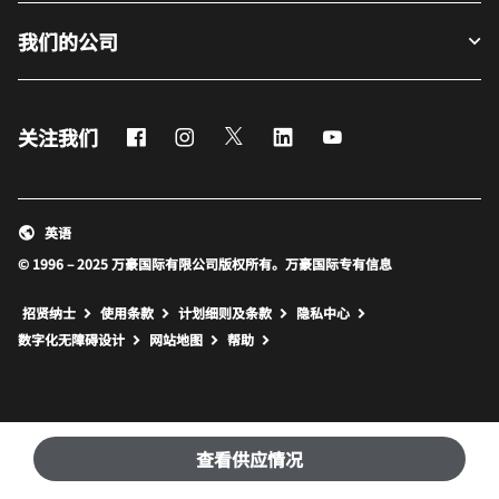
我们的公司
Facebook
Instagram
Twitter
LinkedIn
Youtube
关注我们
英语
© 1996 – 2025 万豪国际有限公司版权所有。万豪国际专有信息
招贤纳士
使用条款
计划细则及条款
隐私中心
打开新窗口
打开新窗口
数字化无障碍设计
网站地图
帮助
查看供应情况