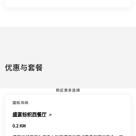
优惠与套餐
附近更多选择
国际风味
盛宴标帜西餐厅
0.2 KM