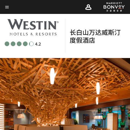
Skip
菜单文本
to
main
content
长白山万达威斯汀
度假酒店
4.2