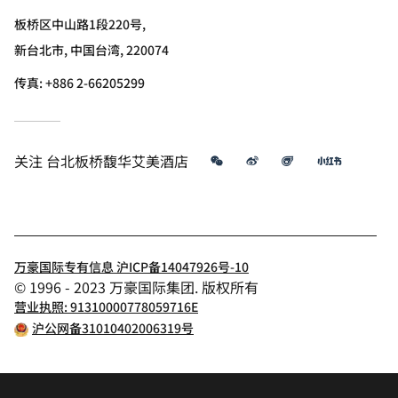
板桥区中山路1段220号,
新台北市, 中国台湾, 220074
传真:
+886 2-66205299
微信
微博
飞猪
小红书
关注
台北板桥馥华艾美酒店
万豪国际专有信息 沪ICP备14047926号-10
© 1996 - 2023 万豪国际集团. 版权所有
营业执照: 91310000778059716E
沪公网备31010402006319号