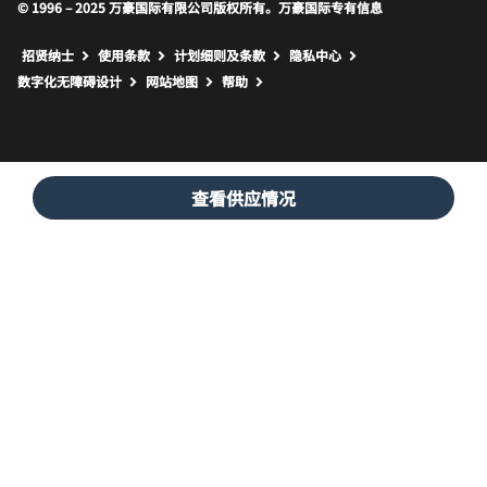
© 1996 – 2025 万豪国际有限公司版权所有。万豪国际专有信息
招贤纳士
使用条款
计划细则及条款
隐私中心
打开新窗口
打开新窗口
数字化无障碍设计
网站地图
帮助
查看供应情况