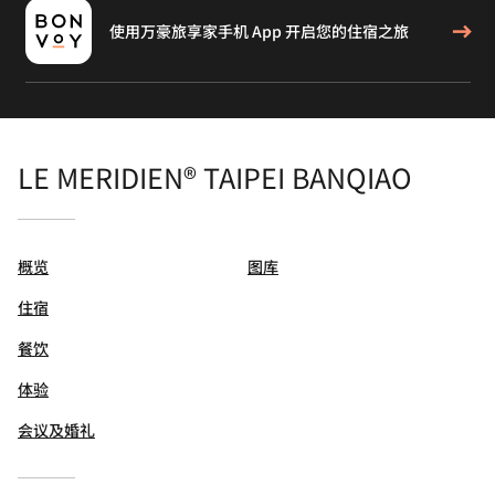
使用万豪旅享家手机 App 开启您的住宿之旅
LE MERIDIEN® TAIPEI BANQIAO
概览
图库
住宿
餐饮
体验
会议及婚礼