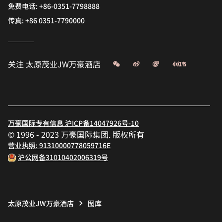
免费电话:
+86-0351-7798888
传真:
+86 0351-7790000
微信
微博
飞猪
小红书
关注
太原茂业JW万豪酒店
万豪国际专有信息 沪ICP备14047926号-10
© 1996 - 2023 万豪国际集团. 版权所有
营业执照: 91310000778059716E
沪公网备31010402006319号
太原茂业JW万豪酒店
图库