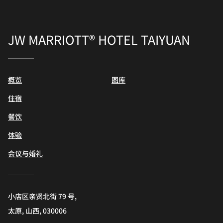
JW MARRIOTT® HOTEL TAIYUAN
概览
图库
住宿
餐饮
体验
会议与婚礼
小店区亲贤北街 79 号,
太原, 山西, 030006