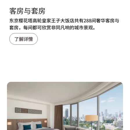
客房与套房
东京樱花塔高轮皇家王子大饭店共有288间奢华客房与
套房，每间都可欣赏非同凡响的城市景观。
了解详情