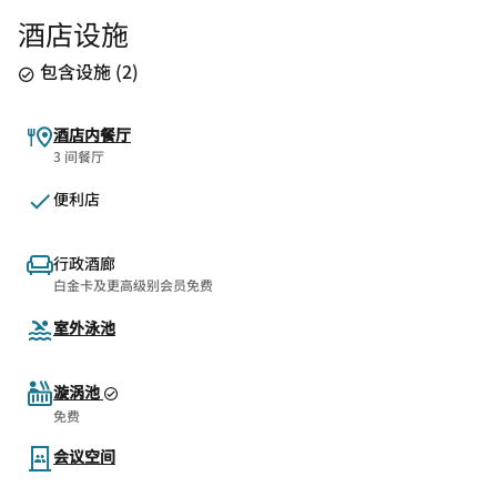
酒店设施
包含设施
(
2
)
酒店内餐厅
3 间餐厅
便利店
行政酒廊
白金卡及更高级别会员免费
室外泳池
漩涡池
免费
会议空间