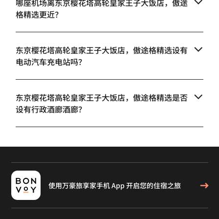
哪座机场离东京樱花塔高轮皇家王子大饭店，傲途
格精选更近？
东京樱花塔高轮皇家王子大饭店，傲途格精选设有
电动汽车充电站吗？
东京樱花塔高轮皇家王子大饭店，傲途格精选是否
设有行政酒廊酒廊？
使用万豪旅享家手机 App 开启您的住宿之旅