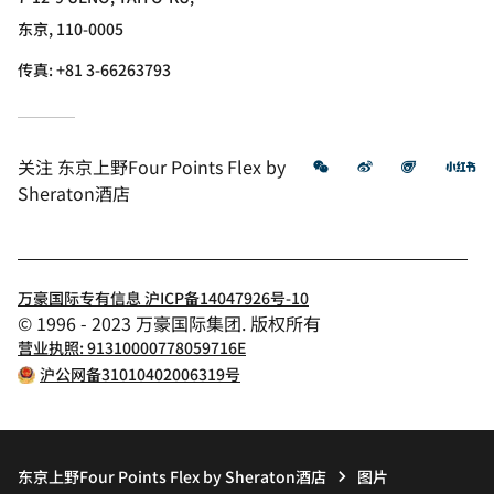
东京, 110-0005
传真:
+81 3-66263793
微信
微博
飞猪
小
关注
东京上野Four Points Flex by
Sheraton酒店
万豪国际专有信息 沪ICP备14047926号-10
© 1996 - 2023 万豪国际集团. 版权所有
营业执照: 91310000778059716E
沪公网备31010402006319号
东京上野Four Points Flex by Sheraton酒店
图片