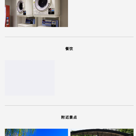
餐饮
附近景点