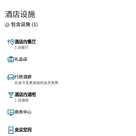
酒店设施
包含设施
(
1
)
酒店内餐厅
3 间餐厅
礼品店
行政酒廊
白金卡及更高级别会员免费
酒店内酒吧
1 间酒吧
商务中心
会议空间