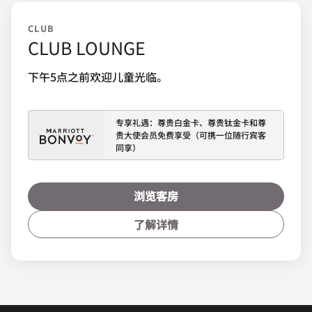
CLUB
CLUB LOUNGE
下午5点之前欢迎儿童光临。
专享礼遇：尊贵白金卡、尊贵钛金卡和尊
贵大使会员免费享受（可携一位随行宾客
同享）
浏览客房
了解详情