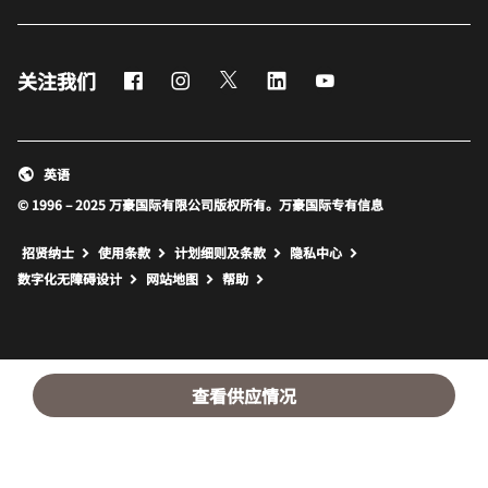
Facebook
Instagram
Twitter
LinkedIn
Youtube
关注我们
英语
© 1996 – 2025 万豪国际有限公司版权所有。万豪国际专有信息
招贤纳士
使用条款
计划细则及条款
隐私中心
打开新窗口
打开新窗口
数字化无障碍设计
网站地图
帮助
查看供应情况