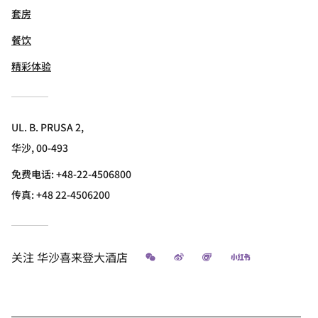
套房
餐饮
精彩体验
UL. B. PRUSA 2,
华沙, 00-493
免费电话:
+48-22-4506800
传真:
+48 22-4506200
微信
微博
飞猪
小红书
关注
华沙喜来登大酒店