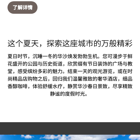
了解详情
这个夏天，探索这座城市的万般精彩
夏日时节，沉睡一冬的华沙焕发勃勃生机。您可漫步于鲜
花盛开的公园与历史街道，欣赏缀有节日装饰的广场与教
堂，感受缤纷多彩的魅力。结束一天的观光游览，或在时
尚精品店购物之后，回归我们温馨雅致的奢华酒店，细品
香醇咖啡，体验舒缓水疗，静赏华沙春日景致，尽享精致
静谧的度假时光。