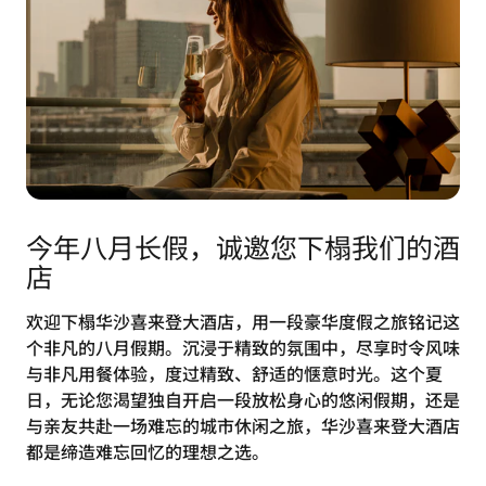
今年八月长假，诚邀您下榻我们的酒
店
欢迎下榻华沙喜来登大酒店，用一段豪华度假之旅铭记这
个非凡的八月假期。沉浸于精致的氛围中，尽享时令风味
与非凡用餐体验，度过精致、舒适的惬意时光。这个夏
日，无论您渴望独自开启一段放松身心的悠闲假期，还是
与亲友共赴一场难忘的城市休闲之旅，华沙喜来登大酒店
都是缔造难忘回忆的理想之选。