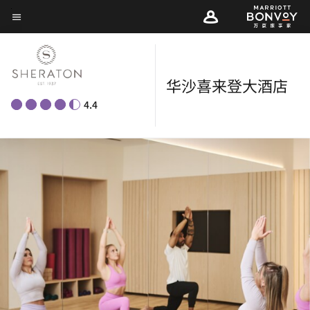
Skip
菜单文本
to
main
content
华沙喜来登大酒店
4.4