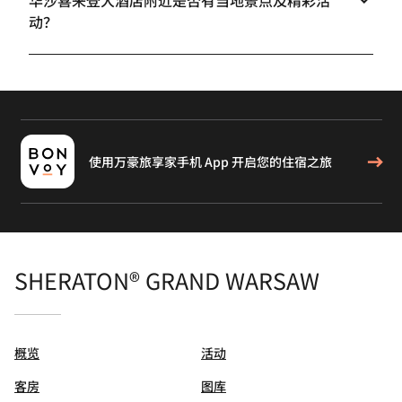
华沙喜来登大酒店附近是否有当地景点及精彩活
动？
使用万豪旅享家手机 App 开启您的住宿之旅
SHERATON® GRAND WARSAW
概览
活动
客房
图库