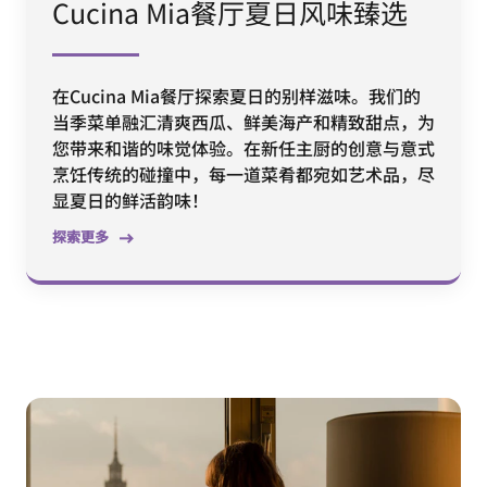
Cucina Mia餐厅夏日风味臻选
在Cucina Mia餐厅探索夏日的别样滋味。我们的
当季菜单融汇清爽西瓜、鲜美海产和精致甜点，为
您带来和谐的味觉体验。在新任主厨的创意与意式
烹饪传统的碰撞中，每一道菜肴都宛如艺术品，尽
显夏日的鲜活韵味！
探索更多