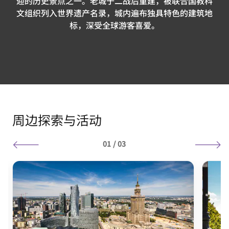
迎的历史景点之一。老城于二战后重建，被联合国教科
文组织列入世界遗产名录，城内遍布独具特色的建筑地
标，深受全球游客喜爱。
周边探索与活动
01
/
03