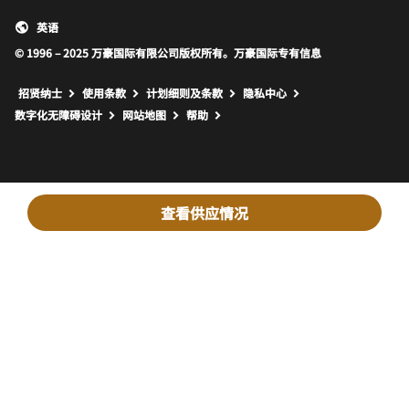
英语
© 1996 – 2025 万豪国际有限公司版权所有。万豪国际专有信息
招贤纳士
使用条款
计划细则及条款
隐私中心
打开新窗口
打开新窗口
数字化无障碍设计
网站地图
帮助
查看供应情况