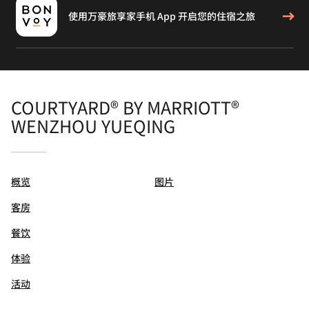
使用万豪旅享家手机 App 开启您的住宿之旅
COURTYARD® BY MARRIOTT®
WENZHOU YUEQING
概览
图片
客房
餐饮
体验
活动