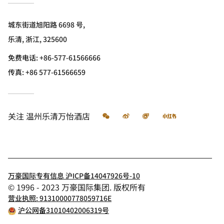
城东街道旭阳路 6698 号,
乐清, 浙江, 325600
免费电话:
+86-577-61566666
传真:
+86 577-61566659
微信
微博
飞猪
小红书
关注
温州乐清万怡酒店
万豪国际专有信息 沪ICP备14047926号-10
© 1996 - 2023 万豪国际集团. 版权所有
营业执照: 91310000778059716E
沪公网备31010402006319号