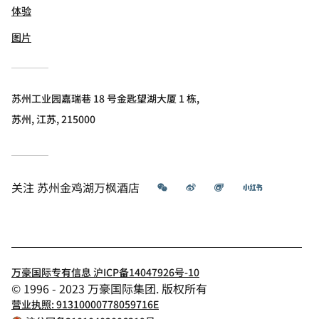
体验
图片
苏州工业园嘉瑞巷 18 号金匙望湖大厦 1 栋,
苏州, 江苏, 215000
微信
微博
飞猪
小红书
关注
苏州金鸡湖万枫酒店
万豪国际专有信息 沪ICP备14047926号-10
© 1996 - 2023 万豪国际集团. 版权所有
营业执照: 91310000778059716E