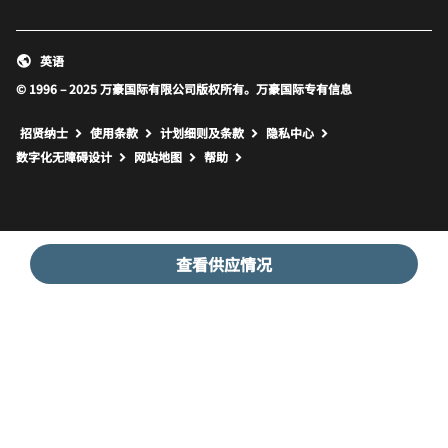
英语
© 1996 – 2025 万豪国际有限公司版权所有。万豪国际专有信息
招贤纳士
使用条款
计划细则及条款
隐私中心
打开新窗口
打开新窗口
数字化无障碍设计
网站地图
帮助
查看供应情况