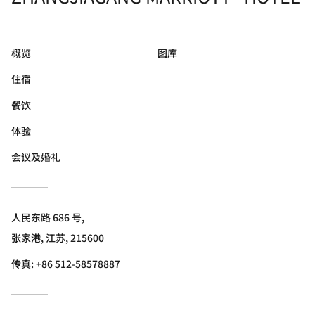
概览
图库
住宿
餐饮
体验
会议及婚礼
人民东路 686 号,
张家港, 江苏, 215600
传真:
+86 512-58578887