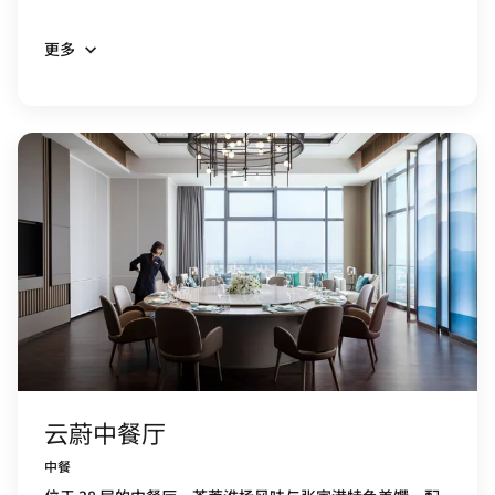
更多
云蔚中餐厅
中餐