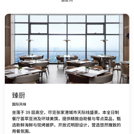
臻厨
国际风味
坐落于 39 层高空，尽览张家港城市天际线盛景。本全日制
餐厅荟萃亚洲及环球美馔，提供精致自助餐与零点菜品，甄
选新鲜海鲜与现烤披萨。开放式明厨设计，营造悠然雅致的
用餐氛围。