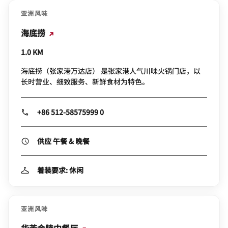
亚洲风味
海底捞
1.0 KM
海底捞（张家港万达店） 是张家港人气川味火锅门店，以
长时营业、细致服务、新鲜食材为特色。
+86 512-58575999 0
供应 午餐 & 晚餐
着装要求: 休闲
亚洲风味
华芳金陵中餐厅