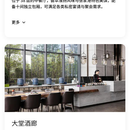
位于 38 层的中餐厅，荟萃淮扬风味与张家港特色美馔，配
备十间独立包厢，可满足各类私密宴请与聚会需求。
更多
大堂酒廊