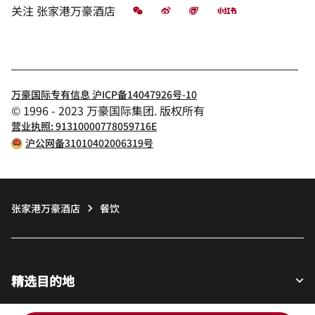
微信
微博
飞猪
小红书
关注
张家港万豪酒店
万豪国际专有信息 沪ICP备14047926号-10
© 1996 - 2023 万豪国际集团. 版权所有
营业执照: 91310000778059716E
沪公网备31010402006319号
张家港万豪酒店
餐饮
精选目的地