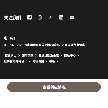
Facebook
Instagram
Twitter
LinkedIn
Youtube
关注我们
英语
© 1996 – 2025 万豪国际有限公司版权所有。万豪国际专有信息
招贤纳士
使用条款
计划细则及条款
隐私中心
打开新窗口
打开新窗口
数字化无障碍设计
网站地图
帮助
查看供应情况