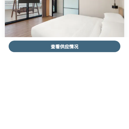
查看供应情况
Fairfield Studio
Guest room, 1 King
查看更多
查看房价
展开图