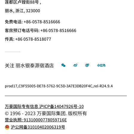
莲都区卢镗街88号 ,
丽水, 浙江, 323000
免费电话:
+86-0578-8516666
客房预订电话号码: +86 0578-8516666
传真:
+86 0578-8518077
微信
微博
飞猪
小红书
关注
丽水银泰源宿酒店
prod17,C9F55005-DE78-5762-9C5D-3A7E3DB20F4C,rel-R24.9.4
万豪国际专有信息 沪ICP备14047926号-10
© 1996 - 2023 万豪国际集团. 版权所有
营业执照: 91310000778059716E
沪公网备31010402006319号