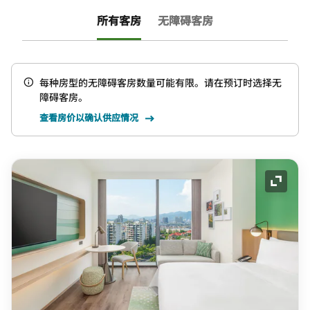
所有客房
无障碍客房
每种房型的无障碍客房数量可能有限。请在预订时选择无
障碍客房。
查看房价以确认供应情况
展开图