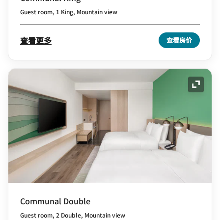
Guest room, 1 King, Mountain view
查看更多
查看房价
展开图
Communal Double
Guest room, 2 Double, Mountain view