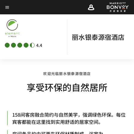
Skip
菜单文本
to
main
content
丽水银泰源宿酒店
4.4
欢迎光临丽水银泰源宿酒店
享受环保的自然居所
158间客房融合简约与自然美学，强调绿色环保。每位
宾客都能在这里找到实用舒适的居家空间。
房间备品均由可再生环保材质制成，浴室为