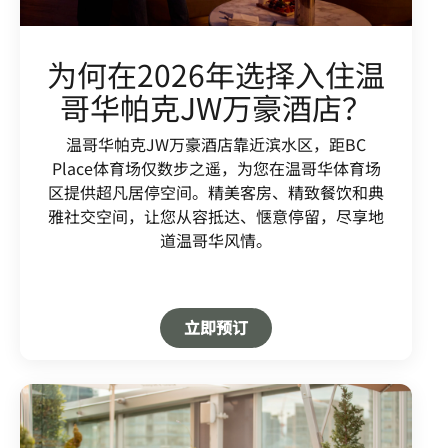
为何在2026年选择入住温
哥华帕克JW万豪酒店？
温哥华帕克JW万豪酒店靠近滨水区，距BC
Place体育场仅数步之遥，为您在温哥华体育场
区提供超凡居停空间。精美客房、精致餐饮和典
雅社交空间，让您从容抵达、惬意停留，尽享地
道温哥华风情。
Open in New Tab
立即预订