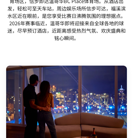
育场区，信步即达温哥华BC Place体育场。从酒店出
发，轻松可至天车站，周边娱乐场所信步可达，福溪滨
水区近在眼前，是您享受比赛日沸腾氛围的理想据点。
2026年赛事临近，温哥华即将迎接来自全球各地的球
迷，尽早预订酒店，近距离感受热烈气氛、欢庆盛典和
铭心瞬间。