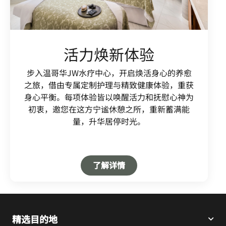
活力焕新体验
步入温哥华JW水疗中心，开启焕活身心的养愈
之旅，借由专属定制护理与精致健康体验，重获
身心平衡。每项体验皆以唤醒活力和抚慰心神为
初衷，邀您在这方宁谧休憩之所，重新蓄满能
量，升华居停时光。
Open in New Tab
了解详情
精选目的地