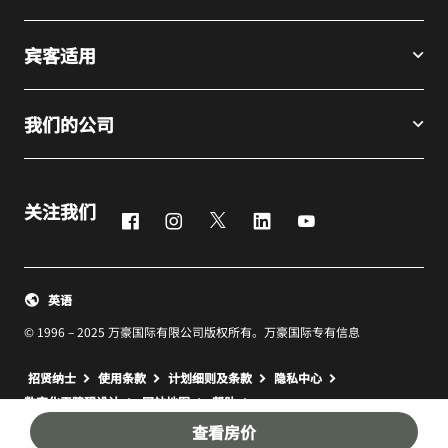
宾客适用
我们的公司
关注我们
Facebook
Instagram
Twitter
LinkedIn
Youtube
英语
© 1996 – 2025 万豪国际有限公司版权所有。万豪国际专有信息
招贤纳士
使用条款
计划细则及条款
隐私中心
打开新窗口
打开新窗口
数字化无障碍设计
网站地图
帮助
查看房价